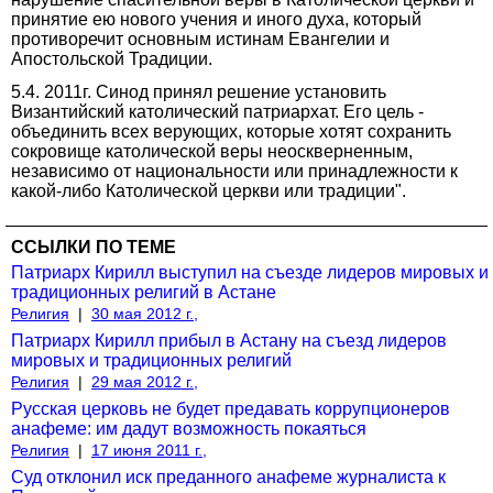
принятие ею нового учения и иного духа, который
противоречит основным истинам Евангелии и
Апостольской Традиции.
5.4. 2011г. Синод принял решение установить
Византийский католический патриархат. Его цель -
объединить всех верующих, которые хотят сохранить
сокровище католической веры неоскверненным,
независимо от национальности или принадлежности к
какой-либо Католической церкви или традиции".
ССЫЛКИ ПО ТЕМЕ
Патриарх Кирилл выступил на съезде лидеров мировых и
традиционных религий в Астане
Религия
|
30 мая 2012 г.,
Патриарх Кирилл прибыл в Астану на съезд лидеров
мировых и традиционных религий
Религия
|
29 мая 2012 г.,
Русская церковь не будет предавать коррупционеров
анафеме: им дадут возможность покаяться
Религия
|
17 июня 2011 г.,
Суд отклонил иск преданного анафеме журналиста к