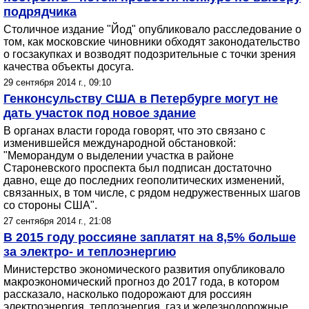
подрядчика
Столичное издание "Йод" опубликовало расследование о
том, как московские чиновники обходят законодательство
о госзакупках и возводят подозрительные с точки зрения
качества объекты досуга.
29 сентября 2014 г., 09:10
Генконсульству США в Петербурге могут не
дать участок под новое здание
В органах власти города говорят, что это связано с
изменившейся международной обстановкой:
"Меморандум о выделении участка в районе
Староневского проспекта был подписан достаточно
давно, еще до последних геополитических изменений,
связанных, в том числе, с рядом недружественных шагов
со стороны США".
27 сентября 2014 г., 21:08
В 2015 году россияне заплатят на 8,5% больше
за электро- и теплоэнергию
Министерство экономического развития опубликовало
макроэкономический прогноз до 2017 года, в котором
рассказало, насколько подорожают для россиян
электроэнергия, теплоэнергия, газ и железнодорожные