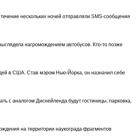
в течение нескольких ночей отправляли SMS-сообщения
выглядела нагромождением автобусов. Кто-то позже
дей в США. Став мэром Нью-Йорка, он назначил себе
ать с аналогом Диснейленда будут гостиницы, парковка,
ождения на территории наукограда фрагментов