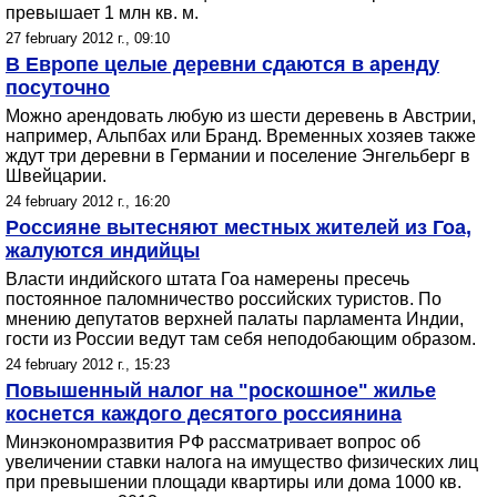
превышает 1 млн кв. м.
27 february 2012 г., 09:10
В Европе целые деревни сдаются в аренду
посуточно
Можно арендовать любую из шести деревень в Австрии,
например, Альпбах или Бранд. Временных хозяев также
ждут три деревни в Германии и поселение Энгельберг в
Швейцарии.
24 february 2012 г., 16:20
Россияне вытесняют местных жителей из Гоа,
жалуются индийцы
Власти индийского штата Гоа намерены пресечь
постоянное паломничество российских туристов. По
мнению депутатов верхней палаты парламента Индии,
гости из России ведут там себя неподобающим образом.
24 february 2012 г., 15:23
Повышенный налог на "роскошное" жилье
коснется каждого десятого россиянина
Минэкономразвития РФ рассматривает вопрос об
увеличении ставки налога на имущество физических лиц
при превышении площади квартиры или дома 1000 кв.