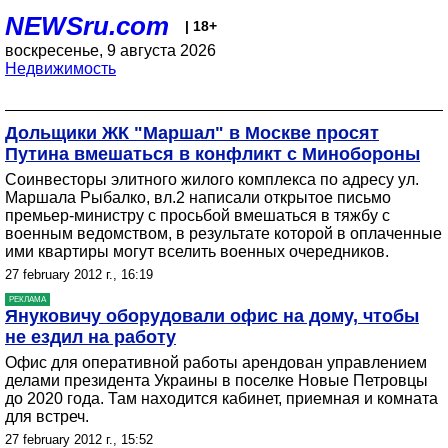
NEWSru.com
| 18+
воскресенье, 9 августа 2026
Недвижимость
Дольщики ЖК "Маршал" в Москве просят
Путина вмешаться в конфликт с Минобороны
Соинвесторы элитного жилого комплекса по адресу ул.
Маршала Рыбалко, вл.2 написали открытое письмо
премьер-министру с просьбой вмешаться в тяжбу с
военным ведомством, в результате которой в оплаченные
ими квартиры могут вселить военных очередников.
27 february 2012 г., 16:19
РЕКЛАМА
Януковичу оборудовали офис на дому, чтобы
не ездил на работу
Офис для оперативной работы арендован управлением
делами президента Украины в поселке Новые Петровцы
до 2020 года. Там находится кабинет, приемная и комната
для встреч.
27 february 2012 г., 15:52