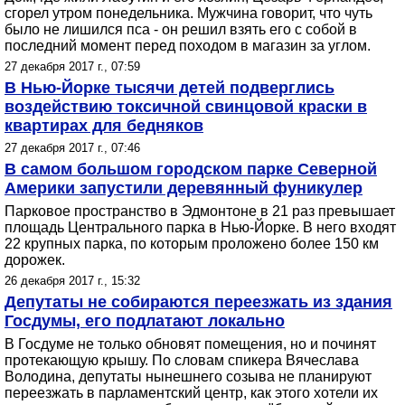
сгорел утром понедельника. Мужчина говорит, что чуть
было не лишился пса - он решил взять его с собой в
последний момент перед походом в магазин за углом.
27 декабря 2017 г., 07:59
В Нью-Йорке тысячи детей подверглись
воздействию токсичной свинцовой краски в
квартирах для бедняков
27 декабря 2017 г., 07:46
В самом большом городском парке Северной
Америки запустили деревянный фуникулер
Парковое пространство в Эдмонтоне в 21 раз превышает
площадь Центрального парка в Нью-Йорке. В него входят
22 крупных парка, по которым проложено более 150 км
дорожек.
26 декабря 2017 г., 15:32
Депутаты не собираются переезжать из здания
Госдумы, его подлатают локально
В Госдуме не только обновят помещения, но и починят
протекающую крышу. По словам спикера Вячеслава
Володина, депутаты нынешнего созыва не планируют
переезжать в парламентский центр, как этого хотели их