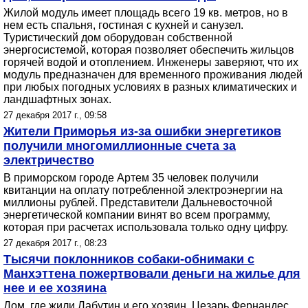
Жилой модуль имеет площадь всего 19 кв. метров, но в
нем есть спальня, гостиная с кухней и санузел.
Туристический дом оборудован собственной
энергосистемой, которая позволяет обеспечить жильцов
горячей водой и отоплением. Инженеры заверяют, что их
модуль предназначен для временного проживания людей
при любых погодных условиях в разных климатических и
ландшафтных зонах.
27 декабря 2017 г., 09:58
Жители Приморья из-за ошибки энергетиков
получили многомиллионные счета за
электричество
В приморском городе Артем 35 человек получили
квитанции на оплату потребленной электроэнергии на
миллионы рублей. Представители Дальневосточной
энергетической компании винят во всем программу,
которая при расчетах использовала только одну цифру.
27 декабря 2017 г., 08:23
Тысячи поклонников собаки-обнимаки с
Манхэттена пожертвовали деньги на жилье для
нее и ее хозяина
Дом, где жили Лабутин и его хозяин, Цезарь Фернандес,