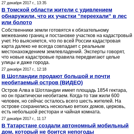
27 декабря 2017 г., 13:35
В Томской области жители с удивлением
обнаружили, что их участки "переехали" в лес
или болото
Собственники земли готовятся к обязательному
межеванию границ и постановке участков на кадастровый
учет. Но выясняется, что по всей России кадастровая
карта далеко не всегда совпадает с реальным
местонахождением землевладений. Эксперты говорят,
что новые кадастровые правила передвигают целые
улицы и даже города.
27 декабря 2017 г., 12:18
В Шотландии продают большой и почти
необитаемый остров (ВИДЕО)
Остров Алва в Шотландии имеет площадь 1854 гектара,
но он практически необитаем. Когда-то там жили 600
человек, но сейчас осталось всего шесть жителей. На
острове сохранились несколько ветхих домов, церковь,
есть небольшой ресторан и чайная комната.
27 декабря 2017 г., 11:17
В Татарстане создали автономный мобильный
дом, который не боится непогоды