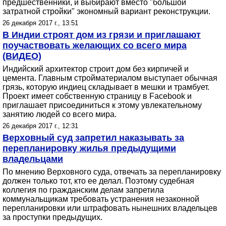
предшественники, и выбирают вместо "большой
затратной стройки" экономный вариант реконструкции.
26 декабря 2017 г., 13:51
В Индии строят дом из грязи и приглашают
поучаствовать желающих со всего мира
(ВИДЕО)
Индийский архитектор строит дом без кирпичей и
цемента. Главным стройматериалом выступает обычная
грязь, которую индиец складывает в мешки и трамбует.
Проект имеет собственную страницу в Facebook и
приглашает присоединиться к этому увлекательному
занятию людей со всего мира.
26 декабря 2017 г., 12:31
Верховный суд запретил наказывать за
перепланировку жилья предыдущими
владельцами
По мнению Верховного суда, отвечать за перепланировку
должен только тот, кто ее делал. Поэтому судебная
коллегия по гражданским делам запретила
коммунальщикам требовать устранения незаконной
перепланировки или штрафовать нынешних владельцев
за проступки предыдущих.