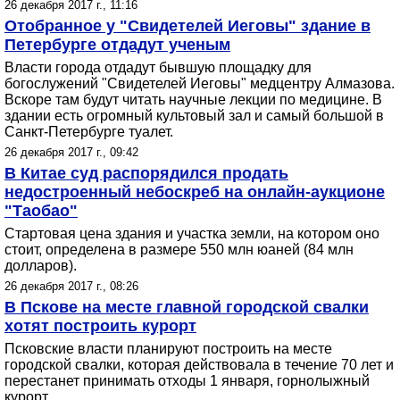
26 декабря 2017 г., 11:16
Отобранное у "Свидетелей Иеговы" здание в
Петербурге отдадут ученым
Власти города отдадут бывшую площадку для
богослужений "Свидетелей Иеговы" медцентру Алмазова.
Вскоре там будут читать научные лекции по медицине. В
здании есть огромный культовый зал и самый большой в
Санкт-Петербурге туалет.
26 декабря 2017 г., 09:42
В Китае суд распорядился продать
недостроенный небоскреб на онлайн-аукционе
"Таобао"
Стартовая цена здания и участка земли, на котором оно
стоит, определена в размере 550 млн юаней (84 млн
долларов).
26 декабря 2017 г., 08:26
В Пскове на месте главной городской свалки
хотят построить курорт
Псковские власти планируют построить на месте
городской свалки, которая действовала в течение 70 лет и
перестанет принимать отходы 1 января, горнолыжный
курорт.