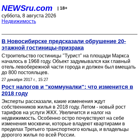
NEWSru.com
| 18+
суббота, 8 августа 2026
Недвижимость
В Новосибирске предсказали обрушение 20-
этажной гостиницы-призрака
Строительство гостиницы "Турист" на площади Маркса
началось в 1968 году. Объект задумывался как главный
отель левобережной части города и должен был вмещать
до 800 постояльцев.
27 декабря 2017 г., 15:27
Рост налогов и "коммуналки": что изменится в
2018 году
Эксперты рассказали, какие изменения ждут
собственников жилья в 2018 году. Летом - новый рост
тарифов на услуги ЖКХ. Увеличится и налог на
недвижимость. Особенно остро почувствуют на себе
изменения москвичи, которые владеют квартирами в
пределах Третьего транспортного кольца, и владельцы
дорогого жилья по всей России.