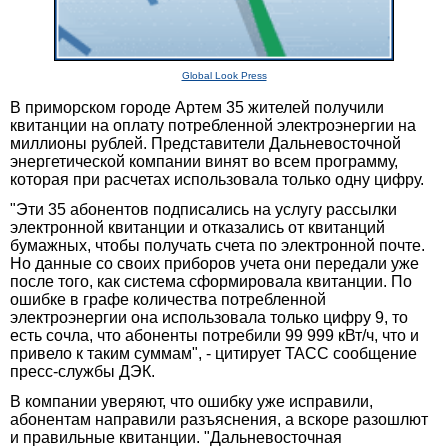
Global Look Press
В приморском городе Артем 35 жителей получили
квитанции на оплату потребленной электроэнергии на
миллионы рублей. Представители Дальневосточной
энергетической компании винят во всем программу,
которая при расчетах использовала только одну цифру.
"Эти 35 абонентов подписались на услугу рассылки
электронной квитанции и отказались от квитанций
бумажных, чтобы получать счета по электронной почте.
Но данные со своих приборов учета они передали уже
после того, как система сформировала квитанции. По
ошибке в графе количества потребленной
электроэнергии она использовала только цифру 9, то
есть сочла, что абоненты потребили 99 999 кВт/ч, что и
привело к таким суммам", - цитирует ТАСС сообщение
пресс-службы ДЭК.
В компании уверяют, что ошибку уже исправили,
абонентам направили разъяснения, а вскоре разошлют
и правильные квитанции. "Дальневосточная