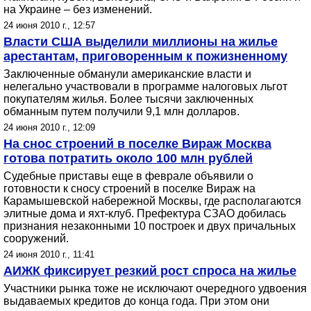
на Украине – без изменений.
24 июня 2010 г., 12:57
Власти США выделили миллионы на жилье
арестантам, приговоренным к пожизненному
Заключенные обманули американские власти и
нелегально участвовали в программе налоговых льгот
покупателям жилья. Более тысячи заключенных
обманным путем получили 9,1 млн долларов.
24 июня 2010 г., 12:09
На снос строений в поселке Вираж Москва
готова потратить около 100 млн рублей
Судебные приставы еще в феврале объявили о
готовности к сносу строений в поселке Вираж на
Карамышевской набережной Москвы, где располагаются
элитные дома и яхт-клуб. Префектура СЗАО добилась
признания незаконными 10 построек и двух причальных
сооружений.
24 июня 2010 г., 11:41
АИЖК фиксирует резкий рост спроса на жилье
Участники рынка тоже не исключают очередного удвоения
выдаваемых кредитов до конца года. При этом они