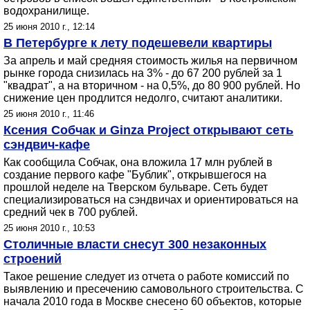
водохранилище.
25 июня 2010 г., 12:14
В Петербурге к лету подешевели квартиры
За апрель и май средняя стоимость жилья на первичном
рынке города снизилась на 3% - до 67 200 рублей за 1
"квадрат", а на вторичном - на 0,5%, до 80 900 рублей. Но
снижение цен продлится недолго, считают аналитики.
25 июня 2010 г., 11:46
Ксения Собчак и Ginza Project открывают сеть
сэндвич-кафе
Как сообщила Собчак, она вложила 17 млн рублей в
создание первого кафе "Бублик", открывшегося на
прошлой неделе на Тверском бульваре. Сеть будет
специализироваться на сэндвичах и ориентироваться на
средний чек в 700 рублей.
25 июня 2010 г., 10:53
Столичные власти снесут 300 незаконных
строений
Такое решение следует из отчета о работе комиссий по
выявлению и пресечению самовольного строительства. С
начала 2010 года в Москве снесено 60 объектов, которые