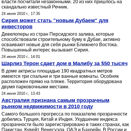
власти посчитали незаконными. 20 из них пришлось на
скандально известный Речник.
24 июня 2010 г., 17:35
Сирия может стать "новым Дубаем" для
инвесторов
Девелоперы из стран Персидского залива, которые
способствовали строительному буму в Дубае, активно
осваивают новые для себя рынки Ближнего Востока.
Повышенный интерес вызывает Сирия.
24 июня 2010 г., 14:01
Шарлиз Терон сдает дом в Малибу за $50 тысяч
В доме актрисы площадью 190 квадратных метров
имеются три спальни и три ванные комнаты. Особняк
расположен прямо на пляже. Территория оборудована
двумя парковочными местами.
24 июня 2010 г., 13:43
Австралия признана самым прозрачным
рынком недвижимости в 2010 году
Самого большого прогресса по показателю прозрачности
добились Турция, Китай и Индия. Ухудшение индекса
прозрачности было зарегистрировано в таких странах, как
Пакистан, Кувейт, Венесуэла, ОАЭ и Бахрейн. В России и