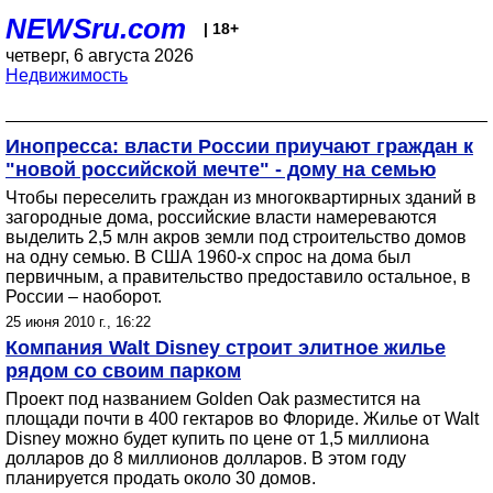
NEWSru.com
| 18+
четверг, 6 августа 2026
Недвижимость
Инопресса: власти России приучают граждан к
"новой российской мечте" - дому на семью
Чтобы переселить граждан из многоквартирных зданий в
загородные дома, российские власти намереваются
выделить 2,5 млн акров земли под строительство домов
на одну семью. В США 1960-х спрос на дома был
первичным, а правительство предоставило остальное, в
России – наоборот.
25 июня 2010 г., 16:22
Компания Walt Disney строит элитное жилье
рядом со своим парком
Проект под названием Golden Oak разместится на
площади почти в 400 гектаров во Флориде. Жилье от Walt
Disney можно будет купить по цене от 1,5 миллиона
долларов до 8 миллионов долларов. В этом году
планируется продать около 30 домов.