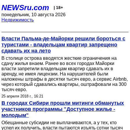
NEWSru.com
| 18+
понедельник, 10 августа 2026
Недвижимость
Власти Пальма-де-Майорки решили бороться с
туристами - владельцам квартир запрещено
сдавать их на лето
В столице острова вводятся жесткие ограничения на
сдачу жилья внаем. Ранее во всех городах Майорки
власти запретили владельцам квартир сдавать их в
аренду, не имея лицензии. На нарушителей были
наложены штрафы в десятки тысяч евро, а сервис Airbnb,
через который сдавались квартиры, оштрафовали на 300
тысяч евро.
25 апреля 2018 г., 16:21
В городах Сибири прошли митинги обманутых
участников программы "Доступное жилье -
молодым"
Обещанные субсидии не выплачиваются, а у тех, кто
успел их получить, власти пытаются изъять сотни тысяч