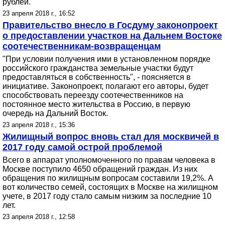
рублей.
23 апреля 2018 г., 16:52
Правительство внесло в Госдуму законопроект
о предоставлении участков на Дальнем Востоке
соотечественникам-возвращенцам
"При условии получения ими в установленном порядке
российского гражданства земельные участки будут
предоставляться в собственность", - поясняется в
инициативе. Законопроект, полагают его авторы, будет
способствовать переезду соотечественников на
постоянное место жительства в Россию, в первую
очередь на Дальний Восток.
23 апреля 2018 г., 15:36
Жилищный вопрос вновь стал для москвичей в
2017 году самой острой проблемой
Всего в аппарат уполномоченного по правам человека в
Москве поступило 4650 обращений граждан. Из них
обращения по жилищным вопросам составили 19,2%. А
вот количество семей, состоящих в Москве на жилищном
учете, в 2017 году стало самым низким за последние 10
лет.
23 апреля 2018 г., 12:58