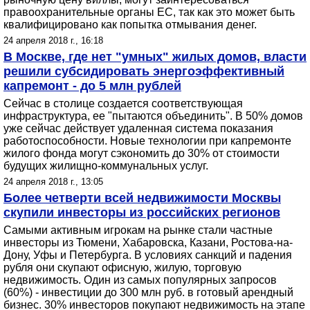
правоохранительные органы ЕС, так как это может быть
квалифицировано как попытка отмывания денег.
24 апреля 2018 г., 16:18
В Москве, где нет "умных" жилых домов, власти
решили субсидировать энергоэффективный
капремонт - до 5 млн рублей
Cейчас в столице создается соответствующая
инфраструктура, ее "пытаются объединить". В 50% домов
уже сейчас действует удаленная система показания
работоспособности. Новые технологии при капремонте
жилого фонда могут сэкономить до 30% от стоимости
будущих жилищно-коммунальных услуг.
24 апреля 2018 г., 13:05
Более четверти всей недвижимости Москвы
скупили инвесторы из российских регионов
Самыми активным игрокам на рынке стали частные
инвесторы из Тюмени, Хабаровска, Казани, Ростова-на-
Дону, Уфы и Петербурга. В условиях санкций и падения
рубля они скупают офисную, жилую, торговую
недвижимость. Один из самых популярных запросов
(60%) - инвестиции до 300 млн руб. в готовый арендный
бизнес. 30% инвесторов покупают недвижимость на этапе