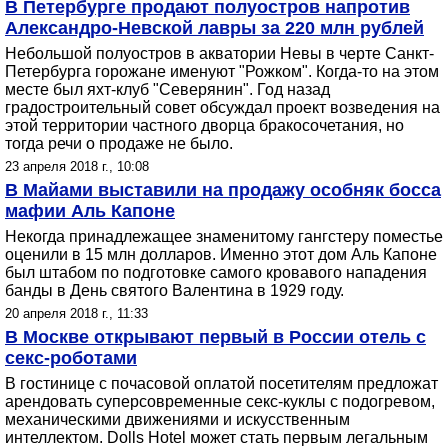
В Петербурге продают полуостров напротив
Александро-Невской лавры за 220 млн рублей
Небольшой полуостров в акватории Невы в черте Санкт-
Петербурга горожане именуют "Рожком". Когда-то на этом
месте был яхт-клуб "Северянин". Год назад
градостроительный совет обсуждал проект возведения на
этой территории частного дворца бракосочетания, но
тогда речи о продаже не было.
23 апреля 2018 г., 10:08
В Майами выставили на продажу особняк босса
мафии Аль Капоне
Некогда принадлежащее знаменитому гангстеру поместье
оценили в 15 млн долларов. Именно этот дом Аль Капоне
был штабом по подготовке самого кровавого нападения
банды в День святого Валентина в 1929 году.
20 апреля 2018 г., 11:33
В Москве открывают первый в России отель с
секс-роботами
В гостинице с почасовой оплатой посетителям предложат
арендовать суперсовременные секс-куклы с подогревом,
механическими движениями и искусственным
интеллектом. Dolls Hotel может стать первым легальным