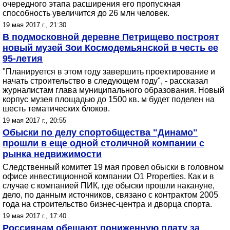
очередного этапа расширения его пропускная
способность увеличится до 26 млн человек.
19 мая 2017 г., 21:30
В подмосковной деревне Петрищево построят
новый музей Зои Космодемьянской в честь ее
95-летия
"Планируется в этом году завершить проектирование и
начать строительство в следующем году", - рассказал
журналистам глава муниципального образования. Новый
корпус музея площадью до 1500 кв. м будет поделен на
шесть тематических блоков.
19 мая 2017 г., 20:55
Обыски по делу спортобщества "Динамо"
прошли в еще одной столичной компании с
рынка недвижимости
Следственный комитет 19 мая провел обыски в головном
офисе инвестиционной компании O1 Properties. Как и в
случае с компанией ПИК, где обыски прошли накануне,
дело, по данным источников, связано с контрактом 2005
года на строительство бизнес-центра и дворца спорта.
19 мая 2017 г., 17:40
Россиянам обещают пониженную плату за