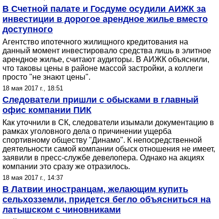
В Счетной палате и Госдуме осудили АИЖК за
инвестиции в дорогое арендное жилье вместо
доступного
Агентство ипотечного жилищного кредитования на
данный момент инвестировало средства лишь в элитное
арендное жилье, считают аудиторы. В АИЖК объяснили,
что таковы цены в районе массой застройки, а коллеги
просто "не знают цены".
18 мая 2017 г., 18:51
Следователи пришли с обысками в главный
офис компании ПИК
Как уточнили в СК, следователи изымали документацию в
рамках уголовного дела о причинении ущерба
спортивному обществу "Динамо". К непосредственной
деятельности самой компании обыск отношения не имеет,
заявили в пресс-службе девелопера. Однако на акциях
компании это сразу же отразилось.
18 мая 2017 г., 14:37
В Латвии иностранцам, желающим купить
сельхозземли, придется бегло объясниться на
латышском с чиновниками