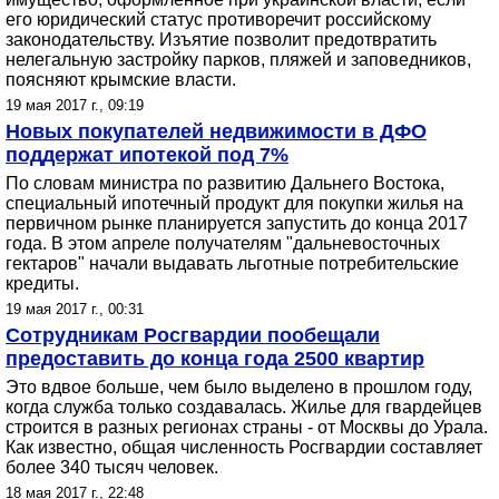
его юридический статус противоречит российскому
законодательству. Изъятие позволит предотвратить
нелегальную застройку парков, пляжей и заповедников,
поясняют крымские власти.
19 мая 2017 г., 09:19
Новых покупателей недвижимости в ДФО
поддержат ипотекой под 7%
По словам министра по развитию Дальнего Востока,
специальный ипотечный продукт для покупки жилья на
первичном рынке планируется запустить до конца 2017
года. В этом апреле получателям "дальневосточных
гектаров" начали выдавать льготные потребительские
кредиты.
19 мая 2017 г., 00:31
Сотрудникам Росгвардии пообещали
предоставить до конца года 2500 квартир
Это вдвое больше, чем было выделено в прошлом году,
когда служба только создавалась. Жилье для гвардейцев
строится в разных регионах страны - от Москвы до Урала.
Как известно, общая численность Росгвардии составляет
более 340 тысяч человек.
18 мая 2017 г., 22:48