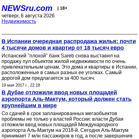
NEWSru.com
| 18+
четверг, 6 августа 2026
Недвижимость
В Испании очередная распродажа жилья: почти
4 тысячи домов и квартир от 18 тысяч евро
Испанский "плохой" банк Sareb снова выставил на
продажу пул объектов жилой недвижимости по очень
привлекательным ценам. Это дома и квартиры в Испании,
расположенные в самых разных ее уголках. Самый
дорогой дом предлагается за 400 тысяч.
19 мая 2017 г., 22:18
В Дубае отложили ввод новых площадей
аэропорта Аль-Мактум, который должен стать
крупнейшим в мире
Со сдачей в срок запланированных мегаобъектов
проблемы не только у властей России: власти Дубая
отложили ввод новых площадей Международного
аэропорта Аль-Мактум на 2018-й. Сегодня Аль-Мактум
принимает 7 млн пассажиров в год, а после завершения