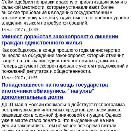
Сейм одобрил поправки к закону о приватизации земли в
сельской местности, которые устанавливают более
высокие требования к владению государственным
языком для покупателей угодий: вместо основного уровня
владения языком потребуется средний.
18 мая 2017 г., 13:39
Минюст доработал законопроект о лишении
граждан единственного жилья
Как сообщалось, в конце прошлого года министерство
вынесло на обсуждение законопроект, который отменит
запрет на взыскание единственного жилья должника.
Теперь документ скорректирован с учетом предложений и
пожеланий депутатов и общественности.
18 мая 2017 г., 11:56
Понадеявшиеся на помощь государства
ипотечники обманулись, "нагуляв"
дополнительные долги
До 31 мая в России формально действует госпрограмма
реструктуризации ипотечных кредитов для заемщиков,
оказавшихся в сложной финансовой ситуации. Однако
уже в марте стало понятно, что выделенные на нее
деньги закончились. Тем не менее все время витали
слухи, что программа снова будет продлена, поэтому