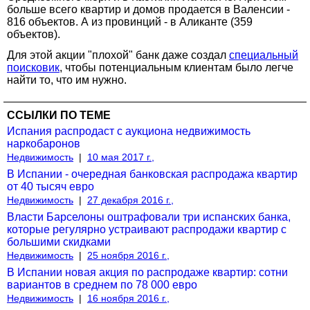
больше всего квартир и домов продается в Валенсии -
816 объектов. А из провинций - в Аликанте (359
объектов).
Для этой акции "плохой" банк даже создал
специальный
поисковик
, чтобы потенциальным клиентам было легче
найти то, что им нужно.
ССЫЛКИ ПО ТЕМЕ
Испания распродаст с аукциона недвижимость
наркобаронов
Недвижимость
|
10 мая 2017 г.,
В Испании - очередная банковская распродажа квартир
от 40 тысяч евро
Недвижимость
|
27 декабря 2016 г.,
Власти Барселоны оштрафовали три испанских банка,
которые регулярно устраивают распродажи квартир с
большими скидками
Недвижимость
|
25 ноября 2016 г.,
В Испании новая акция по распродаже квартир: сотни
вариантов в среднем по 78 000 евро
Недвижимость
|
16 ноября 2016 г.,