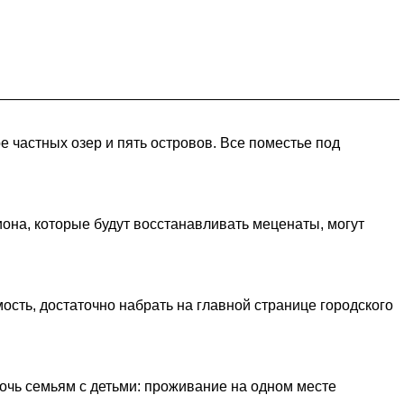
 частных озер и пять островов. Все поместье под
на, которые будут восстанавливать меценаты, могут
мость, достаточно набрать на главной странице городского
мочь семьям с детьми: проживание на одном месте