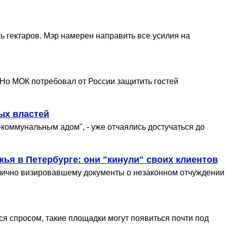
 гектаров. Мэр намерен направить все усилия на
 Но МОК потребовал от России защитить гостей
ых властей
коммунальным адом", - уже отчаялись достучаться до
ья в Петербурге: они "кинули" своих клиентов
 лично визировавшему документы о незаконном отчуждении
я спросом, такие площадки могут появиться почти под