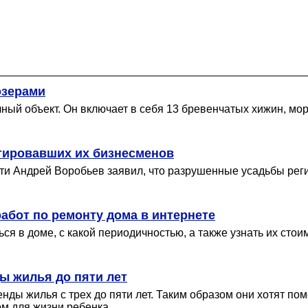
озерами
ый объект. Он включает в себя 13 бревенчатых хижин, море
тировавших их бизнесменов
и Андрей Воробьев заявил, что разрушенные усадьбы регио
абот по ремонту дома в интернете
я в доме, с какой периодичностью, а также узнать их стои
ы жилья до пяти лет
ды жилья с трех до пяти лет. Таким образом они хотят по
м для жизни ребенка.