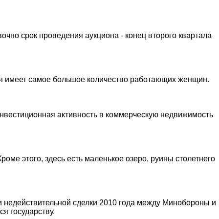
чно срок проведения аукциона - конец второго квартала
ия имеет самое большое количество работающих женщин.
 Инвестиционная активность в коммерческую недвижимость
оме этого, здесь есть маленькое озеро, руины столетнего
и недействительной сделки 2010 года между Минобороны и
я государству.