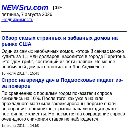
NEWSru.com
| 18+
пятница, 7 августа 2026
Недвижимость
Обзор самых странных и забавных домов на
рынке США
Один из самых необычных домов, который сейчас можно
купить за 1,1 млн долларов, находится в городе Перитоне.
Это "дом-гриб", состоящий из пяти шляпок. Не менее
необычный дом расположился в Лос-Анджелесе.
15 июля 2011 г., 15:43
Спрос на аренду дач в Подмосковье падает из-
за пожаров
По сравнению с прошлым годом показатели спроса
снизились на 10%. После того, как уже в начале
прохладного мая были зафиксированы первые очаги
возгорания торфяников, с рынка начали уходить даже
постоянные клиенты. Но несмотря на сокращение спроса,
очевидного снижения ставок не наблюдается.
15 июля 2011 г., 14:50