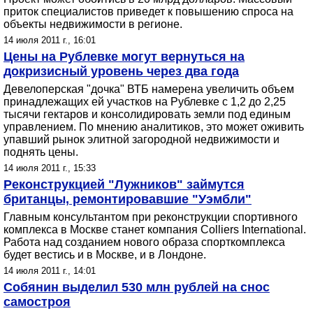
приток специалистов приведет к повышению спроса на
объекты недвижимости в регионе.
14 июля 2011 г., 16:01
Цены на Рублевке могут вернуться на
докризисный уровень через два года
Девелоперская "дочка" ВТБ намерена увеличить объем
принадлежащих ей участков на Рублевке с 1,2 до 2,25
тысячи гектаров и консолидировать земли под единым
управлением. По мнению аналитиков, это может оживить
упавший рынок элитной загородной недвижимости и
поднять цены.
14 июля 2011 г., 15:33
Реконструкцией "Лужников" займутся
британцы, ремонтировавшие "Уэмбли"
Главным консультантом при реконструкции спортивного
комплекса в Москве станет компания Colliers International.
Работа над созданием нового образа спорткомплекса
будет вестись и в Москве, и в Лондоне.
14 июля 2011 г., 14:01
Собянин выделил 530 млн рублей на снос
самостроя