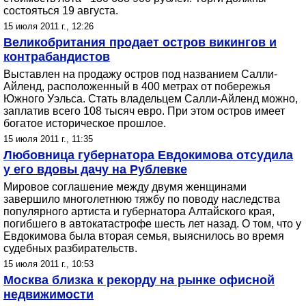
состояться 19 августа.
15 июля 2011 г., 12:26
Великобритания продает остров викингов и
контрабандистов
Выставлен на продажу остров под названием Салли-
Айленд, расположенный в 400 метрах от побережья
Южного Уэльса. Стать владельцем Салли-Айленд можно,
заплатив всего 108 тысяч евро. При этом остров имеет
богатое историческое прошлое.
15 июля 2011 г., 11:35
Любовница губернатора Евдокимова отсудила
у его вдовы дачу на Рублевке
Мировое соглашение между двумя женщинами
завершило многолетнюю тяжбу по поводу наследства
популярного артиста и губернатора Алтайского края,
погибшего в автокатастрофе шесть лет назад. О том, что у
Евдокимова была вторая семья, выяснилось во время
судебных разбирательств.
15 июля 2011 г., 10:53
Москва близка к рекорду на рынке офисной
недвижимости