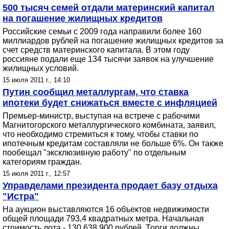
500 тысяч семей отдали материнский капитал
на погашение жилищных кредитов
Российские семьи с 2009 года направили более 160
миллиардов рублей на погашение жилищных кредитов за
счет средств материнского капитала. В этом году
россияне подали еще 134 тысячи заявок на улучшение
жилищных условий.
15 июля 2011 г., 14:10
Путин сообщил металлургам, что ставка
ипотеки будет снижаться вместе с инфляцией
Премьер-министр, выступая на встрече с рабочими
Магнитогорского металлургического комбината, заявил,
что необходимо стремиться к тому, чтобы ставки по
ипотечным кредитам составляли не больше 6%. Он также
пообещал "эксклюзивную работу" по отдельным
категориям граждан.
15 июля 2011 г., 12:57
Управделами президента продает базу отдыха
"Истра"
На аукцион выставляются 16 объектов недвижимости
общей площади 793,4 квадратных метра. Начальная
стоимость лота - 130 638 900 рублей. Торги должны