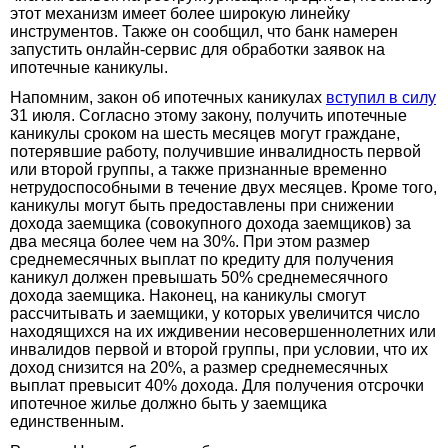
этот механизм имеет более широкую линейку
инструментов. Также он сообщил, что банк намерен
запустить онлайн-сервис для обработки заявок на
ипотечные каникулы.
Напомним, закон об ипотечных каникулах
вступил в силу
31 июля. Согласно этому закону, получить ипотечные
каникулы сроком на шесть месяцев могут граждане,
потерявшие работу, получившие инвалидность первой
или второй группы, а также признанные временно
нетрудоспособными в течение двух месяцев. Кроме того,
каникулы могут быть предоставлены при снижении
дохода заемщика (совокупного дохода заемщиков) за
два месяца более чем на 30%. При этом размер
среднемесячных выплат по кредиту для получения
каникул должен превышать 50% среднемесячного
дохода заемщика. Наконец, на каникулы смогут
рассчитывать и заемщики, у которых увеличится число
находящихся на их иждивении несовершеннолетних или
инвалидов первой и второй группы, при условии, что их
доход снизится на 20%, а размер среднемесячных
выплат превысит 40% дохода. Для получения отсрочки
ипотечное жилье должно быть у заемщика
единственным.