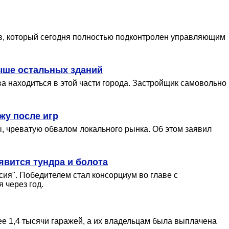
в, который сегодня полностью подконтролен управляющим
выше остальных зданий
а находиться в этой части города. Застройщик самовольно
жу после игр
, чреватую обвалом локального рынка. Об этом заявил
явится тундра и болота
ия". Победителем стал консорциум во главе с
 через год.
ее 1,4 тысячи гаражей, а их владельцам была выплачена