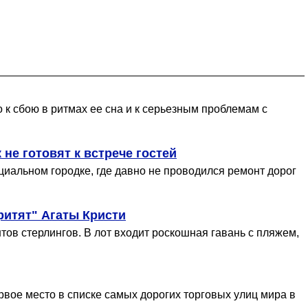
о к сбою в ритмах ее сна и к серьезным проблемам с
не готовят к встрече гостей
циальном городке, где давно не проводился ремонт дорог
ритят" Агаты Кристи
ов стерлингов. В лот входит роскошная гавань с пляжем,
рвое место в списке самых дорогих торговых улиц мира в