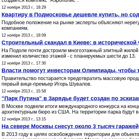
создается комплекс "Аэрополис".
12 ноября 2013 г., 18:29
Квартиру в Подмосковье дешевле купить, но сод
Подобное положение на рынке эксперты объясняют нерег
компаниям.
12 ноября 2013 г., 18:09
Строительный скандал в Киеве: в исторической 
На Подоле почти достроили многоэтажный элитный жилой к
изменил количество этажей - с планируемых шести до 13.
12 ноября 2013 г., 17:30
Власти помогут инвесторам Олимпиады, чтобы т
Правительство постарается предотвратить массовую прод
первый вице-премьер Игорь Шувалов.
12 ноября 2013 г., 15:58
"Парк Путина" в Зарядье будет создан по эскиз
В Москве подвели итоги международного конкурса на конц
архитектурным бюро из США. На территории парка будут в
12 ноября 2013 г., 13:15
На севере Москвы снесут около 3 тысяч гаражей
В 2013 году в целях освобождения территории для объект