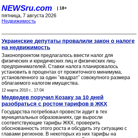
NEWSru.com
| 18+
пятница, 7 августа 2026
Недвижимость
Украинские депутаты провалили закон о налоге
на недвижимость
Законопроектом предлагалось ввести налог для
физических и юридических лиц и физических лиц-
предпринимателей. Ставки налога планировалось
установить в процентах от прожиточного минимума,
установленного за один "квадрат" совокупного размера
облагаемого налогом имущества.
12 марта 2010 г., 17:04
Медведев поручил Козаку за 10 дней
разобраться с ростом тарифов в ЖКХ
Государства потребовал провести аудит в тех
муниципальных образованиях, где выросли
соответствующие тарифы ЖКХ, проверить
обоснованность этого роста и обсудить эту ситуацию с
главами регионов. В некоторых из них тарифы на