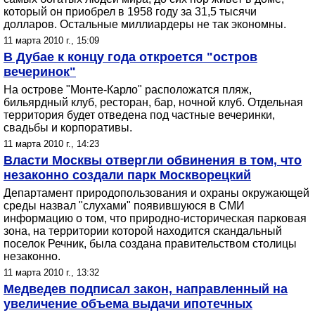
который он приобрел в 1958 году за 31,5 тысячи
долларов. Остальные миллиардеры не так экономны.
11 марта 2010 г., 15:09
В Дубае к концу года откроется "остров
вечеринок"
На острове "Монте-Карло" расположатся пляж,
бильярдный клуб, ресторан, бар, ночной клуб. Отдельная
территория будет отведена под частные вечеринки,
свадьбы и корпоративы.
11 марта 2010 г., 14:23
Власти Москвы отвергли обвинения в том, что
незаконно создали парк Москворецкий
Департамент природопользования и охраны окружающей
среды назвал "слухами" появившуюся в СМИ
информацию о том, что природно-историческая парковая
зона, на территории которой находится скандальный
поселок Речник, была создана правительством столицы
незаконно.
11 марта 2010 г., 13:32
Медведев подписал закон, направленный на
увеличение объема выдачи ипотечных