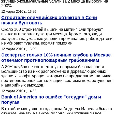
жилищно-коммунальные услуги за 2 месяца выросли на
200%.
12 марта 2010 г., 16:29
Строители олимпийских объектов в Сочи
начали бунтовать
Около 160 строителей вышли на митинг. Они требуют
выплатить зарплату за три месяца. Кроме того, люди
жалуются на ужасные условия проживания: работодатели
не убирают туалеты, кормят помоями.
12 марта 2010 г., 16:09
Эксперты: только 10% ночных клубов в Москве
отвечают противопожарным требованиям
А 80% клубов не соответствуют нормам безопасности.
Большинство из них расположено в дореволюционных
зданиях, конфигурация которых не предполагает наличие
противопожарной сигнализации, системы пожаротушения
и аварийных выходов.
12 марта 2010 г., 14:32
Bank of America по ошибке "отсудил" дом и
попугая
В октябре минувшего года, пока Анджела Ианелли была в
отъезде, нанятые банком подрядчики отключили все