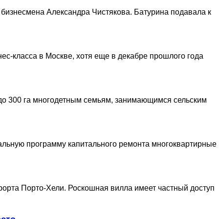
 бизнесмена Александра Чистякова. Батурина подавала к
ес-класса в Москве, хотя еще в декабре прошлого года
до 300 га многодетным семьям, занимающимся сельским
нальную программу капитального ремонта многоквартирные
рорта Порто-Хели. Роскошная вилла имеет частный доступ