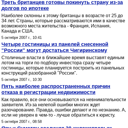
Треть британцев готовы покинуть страну из-за
долгов по ипотеке
Наиболее склонны к этому британцы в возрасте от 25 до
34 лет. Страны, которые рассматриваются ими в качестве
возможного места жительства - Франция, Испания,
Канада и США.
5 октября 2007 г., 10:41
Четыре гостиницы из панелей снесенной
"России" могут достаться Чигиринскому
Столичные власти в ближайшее время выставят единым
лотом на торги по подбору инвестора сразу четыре
гостиницы, которые планируется построить из панельных
конструкций разобранной "России".
5 октября 2007 г., 10:30
Пять наиболее распространенных причин
отказа в регистрации недвижимости
Как правило, все они основываются на невнимательности
заявителя. Из-за нелепой ошибки многих ждет
разочарование. Правда, ошибки делают и по незнанию. А,
если не уверен в чем-то - лучше обратиться к юристу.
5 октября 2007 г., 08:58