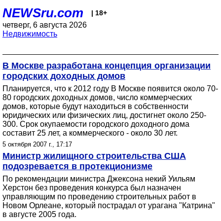
NEWSru.com
| 18+
четверг, 6 августа 2026
Недвижимость
В Москве разработана концепция организации
городских доходных домов
Планируется, что к 2012 году В Москве появится около 70-
80 городских доходных домов, число коммерческих
домов, которые будут находиться в собственности
юридических или физических лиц, достигнет около 250-
300. Срок окупаемости городского доходного дома
составит 25 лет, а коммерческого - около 30 лет.
5 октября 2007 г., 17:17
Министр жилищного строительства США
подозревается в протекционизме
По рекомендации министра Джексона некий Уильям
Херстон без проведения конкурса был назначен
управляющим по проведению строительных работ в
Новом Орлеане, который пострадал от урагана "Катрина"
в августе 2005 года.