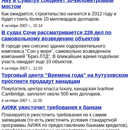
Яву и Суматру cоединят 30-километровым
мостом
Как ожидается, строительство начнется в 2012 году и
будет стоить более 10 миллиардов долларов.
4 октября 2007 г., 15:14
В судах Сочи рассматривается 226 дел по
самовольному возведению объектов
В городе уже снесено здание оздоровительного
комплекса "Сон у моря", самовольно возведенное
компанией "Бриз ЛТД". В ближайшее время подобная
участь ожидает еще 10 объектов.
4 октября 2007 г., 12:03
Торговый центр "Времена года" на Кутузовском
проспекте продадут канадцам
Покупатель центра класса luxury, канадская Ivanhoe
Cambridge, заплатит около 500 млн долларов.
4 октября 2007 г., 11:55
АИЖК ужесточит требования к банкам
Планируется ужесточить требования не к самим
заемщикам (то есть ужесточить условия стандартной
программы АИЖК по предоставлению банками кредитов),