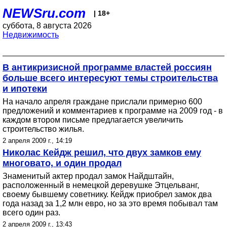
NEWSru.com
| 18+
суббота, 8 августа 2026
Недвижимость
В антикризисной программе властей россиян
больше всего интересуют темы строительства
и ипотеки
На начало апреля граждане прислали примерно 600
предложений и комментариев к программе на 2009 год - в
каждом втором письме предлагается увеличить
строительство жилья.
2 апреля 2009 г., 14:19
Николас Кейдж решил, что двух замков ему
многовато, и один продал
Знаменитый актер продал замок Найдштайн,
расположенный в немецкой деревушке Этцельванг,
своему бывшему советнику. Кейдж приобрел замок два
года назад за 1,2 млн евро, но за это время побывал там
всего один раз.
2 апреля 2009 г., 13:43