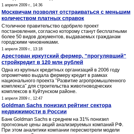
1 апреля 2009 г., 14:36
Москвичам позволят отстраиваться с меньшим
количеством платных справок
Столичное правительство одобрило проект
постановления, согласно которому станут бесплатными
более 50 видов документов, выдаваемых гражданам
городскими чиновниками.
1 апреля 2009 г., 13:18
Арестован иркутский фермер, "прогулявший"
стройкредит в 120 млн рублей
Одна из крупных кредитных организаций в 2006 году
опрометчиво выдала фермеру кредит в рамках
национального проекта "Развитие агропромышленного
комплекса" для строительства животноводческих
комплексов в Куйтунском районе.
1 апреля 2009 г., 12:47
Goldman Sachs понизил рейтинг сектора
недвижимости в России
Банк Goldman Sachs в среднем на 31% понизил
прогнозные цены акций анализируемых компаний РФ.
При этом аналитики компании пересмотрели модели