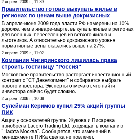
2 апреля 2009 г., 11:39
Правительство готово выкупать жилье в
регионах по ценам выше докризисных
В апреле-июне 2009 года власти РФ намерены на 10%
дороже, чем в январе-марте, выкупать жилье в регионах
для военных, переселенцев из ветхого жилья и
льготников. А относительно докризисного уровня
нормативные цены оказались выше на 27%.
2 апреля 2009 г., 11:02
Компания Чигиринского лишилась права
строить гостиницу "Россия"
Московское правительство расторгает инвестиционный
контракт с "СТ Девелопмент" и собирается выбрать
нового инвестора. Эксперты отмечают, что найти
инвестора сейчас будет сложно.
2 апреля 2009 г., 10:38
Сулейман Керимов купил 25% акций группы
ПИК
Акции у основателей группы Жукова и Писарева
приобрела Lacero Trading Ltd, входящая в компанию
"Нафта Москва". Сообщается, что изменений в
менеджменте ПИКа сделка не повлечет.