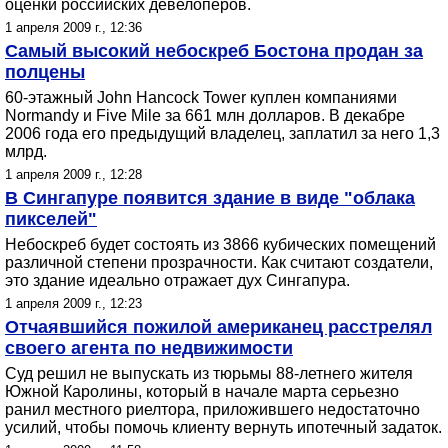
оценки российских девелоперов.
1 апреля 2009 г., 12:36
Самый высокий небоскреб Бостона продан за
полцены
60-этажный John Hancock Tower куплен компаниями
Normandy и Five Mile за 661 млн долларов. В декабре
2006 года его предыдущий владелец, заплатил за него 1,3
млрд.
1 апреля 2009 г., 12:28
В Сингапуре появится здание в виде "облака
пикселей"
Небоскреб будет состоять из 3866 кубических помещений
различной степени прозрачности. Как считают создатели,
это здание идеально отражает дух Сингапура.
1 апреля 2009 г., 12:23
Отчаявшийся пожилой американец расстрелял
своего агента по недвижимости
Суд решил не выпускать из тюрьмы 88-летнего жителя
Южной Каролины, который в начале марта серьезно
ранил местного риелтора, приложившего недостаточно
усилий, чтобы помочь клиенту вернуть ипотечный задаток.