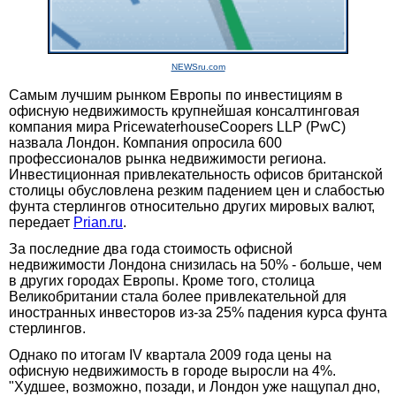
NEWSru.com
Самым лучшим рынком Европы по инвестициям в
офисную недвижимость крупнейшая консалтинговая
компания мира PricewaterhouseCoopers LLP (PwC)
назвала Лондон. Компания опросила 600
профессионалов рынка недвижимости региона.
Инвестиционная привлекательность офисов британской
столицы обусловлена резким падением цен и слабостью
фунта стерлингов относительно других мировых валют,
передает
Prian.ru
.
За последние два года стоимость офисной
недвижимости Лондона снизилась на 50% - больше, чем
в других городах Европы. Кроме того, столица
Великобритании стала более привлекательной для
иностранных инвесторов из-за 25% падения курса фунта
стерлингов.
Однако по итогам IV квартала 2009 года цены на
офисную недвижимость в городе выросли на 4%.
"Худшее, возможно, позади, и Лондон уже нащупал дно,