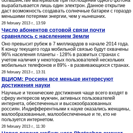
большинстве материалов при поглощении одного фотона
вырабатывается лишь один электрон. Данное открытие
даст возможность создавать солнечные батареи с гораздо
меньшими потерями энергии, чем у нынешних.
28 february 2013 г., 13:59
Число абонентов сотовой связи почти
сравнялось с населением Земли
Оно превысит рубеж в 7 миллиардов в начале 2014 года.
К концу текущего года мобильной связью будут охвачены
96% населения планеты - 128% в развитых странах с
учетом наличия у некоторых пользователей нескольких
мобильных телефонов и 89% - в развивающихся странах.
28 february 2013 г., 13:31
ВЦИОМ: Россиян все меньше интересуют
достижения науки
Научные и технические достижения чаще всего входят в
сферу интересов мужчин, активных пользователей
интернета, обеспеченных и высокообразованных
россиян. Индифферентными к науке оказались женщины,
малообразованные, малообеспеченные и те, кто не
пользуется интернетом.
28 february 2013 г., 11:30