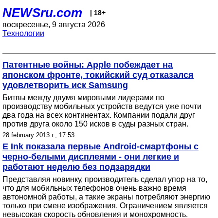
NEWSru.com
| 18+
воскресенье, 9 августа 2026
Технологии
Патентные войны: Apple побеждает на
японском фронте, токийский суд отказался
удовлетворить иск Samsung
Битвы между двумя мировыми лидерами по
производству мобильных устройств ведутся уже почти
два года на всех континентах. Компании подали друг
против друга около 150 исков в суды разных стран.
28 february 2013 г., 17:53
E Ink показала первые Android-смартфоны с
черно-белыми дисплеями - они легкие и
работают неделю без подзарядки
Представляя новинку, производитель сделал упор на то,
что для мобильных телефонов очень важно время
автономной работы, а такие экраны потребляют энергию
только при смене изображения. Ограничением является
невысокая скорость обновления и монохромность.