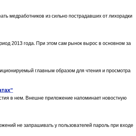
вать медработников из сильно пострадавших от лихорадки
риод 2013 года. При этом сам рынок вырос в основном за
озиционируемый главным образом для чтения и просмотра
атах"
астия в нем. Внешне приложение напоминает новостную
ожений не запрашивать у пользователей пароль при входе