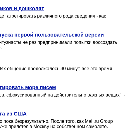
ников и дошколят
ет агрегировать различного рода сведения - как
пуска первой пользовательской версии
энтузиасты не раз предпринимали попытки воссоздать
.
Их общение продолжалось 30 минут, все это время
тировать море писем
иса, сфокусированный на действительно важных вещах", -
ста из США
ока безрезультатно. После того, как Mail.ru Group
уже прилетел в Москву на собственном самолете.