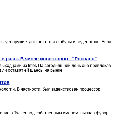
ует оружие: достает его из кобуры и ведет огонь. Если
в разы. В числе инвесторов - "Роснано"
 выходцами из Intel. На сегодняшний день она привлекла
д ли оставят ей шансы на рынке.
нтов
ологии. В частности, был задействован процессор
ние в Twitter под собственным именем, вызвав фурор.