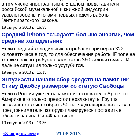
в том числе иностранными. В целом представители
российской музыкальной и книжной индустрии
удовлетворены итогами первых недель работы
"антипиратского" закона.
19 августа 2013 г., 16:33
Средний iPhone "съедает" больше энергии, чем
средний холодильник
Если средний холодильник потребляет примерно 322
киловатт-часа в год, то для обеспечения работы iPhone на
тот же срок потребуется уже около 360 киловатт-часа. И
дальше ситуация только усугубится.
19 августа 2013 г., 15:13
Энтузиасты начали сбор средств на памятник
Стиву Джобсу размером со статую Свободы
Если в России уже есть памятник основателю Apple, то
Америке его только предстоит воздвигнуть. Группа
энтузиастов хочет собрать 50 тысяч долларов на статую
предпринимателя, которую планируется поставить в
области залива Сан-Франциско.
19 августа 2013 г., 13:36
<< на день назад
21.08.2013