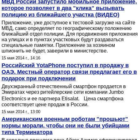
МВД России запустило мобильное приложение,
которое позволяет в два "клика" вызывать
полицию из ближайшего участка (ВИДЕО)
Приложение, уже доступное к тестовой загрузке на сайте
МВД, само определяет по географическому положению
ближайший отдел полиции. Для продвижения приложения
на улицах и в пунктах участковых будут раздаваться
специальные памятки. Приложение за хозяином
шпионить не будет, заверили в министерстве.
15 мая 2014 г., 14:16
Российский YotaPhone поступил в продажу в
ОАЭ. Местный оператор связи предлагает его в
подарок при подключении
Двухэкранный отечественный смартфон продается в
Эмиратах через ритейлерские сети компании Jumbo
Electronics и ее партнера Etisalat. Цена смартфона
соответствует цене продаж в России.
15 мая 2014 г., 13:00
Американским военным роботам "прошьют"
нормы морали, чтобы они не были убийцами
типа Терминатора