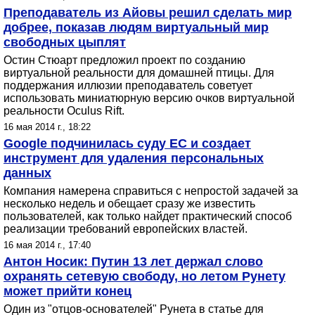
Преподаватель из Айовы решил сделать мир
добрее, показав людям виртуальный мир
свободных цыплят
Остин Стюарт предложил проект по созданию
виртуальной реальности для домашней птицы. Для
поддержания иллюзии преподаватель советует
использовать миниатюрную версию очков виртуальной
реальности Oculus Rift.
16 мая 2014 г., 18:22
Google подчинилась суду ЕС и создает
инструмент для удаления персональных
данных
Компания намерена справиться с непростой задачей за
несколько недель и обещает сразу же известить
пользователей, как только найдет практический способ
реализации требований европейских властей.
16 мая 2014 г., 17:40
Антон Носик: Путин 13 лет держал слово
охранять сетевую свободу, но летом Рунету
может прийти конец
Один из "отцов-основателей" Рунета в статье для