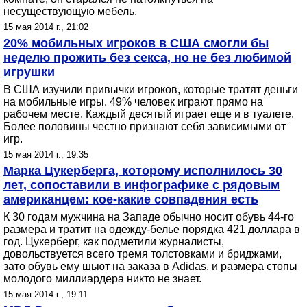
несуществующую мебель.
15 мая 2014 г., 21:02
20% мобильных игроков в США смогли бы
неделю прожить без секса, но не без любимой
игрушки
В США изучили привычки игроков, которые тратят деньги
на мобильные игры. 49% человек играют прямо на
рабочем месте. Каждый десятый играет еще и в туалете.
Более половины честно признают себя зависимыми от
игр.
15 мая 2014 г., 19:35
Марка Цукерберга, которому исполнилось 30
лет, сопоставили в инфографике с рядовым
американцем: кое-какие совпадения есть
К 30 годам мужчина на Западе обычно носит обувь 44-го
размера и тратит на одежду-белье порядка 421 доллара в
год. Цукерберг, как подметили журналисты,
довольствуется всего тремя толстовками и бриджами,
зато обувь ему шьют на заказа в Adidas, и размера стопы
молодого миллиардера никто не знает.
15 мая 2014 г., 19:11