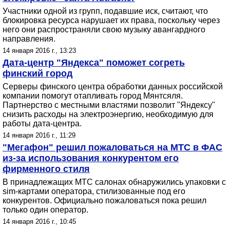
Участники одной из групп, подавшие иск, считают, что
блокировка ресурса нарушает их права, поскольку через
него они распространяли свою музыку авангардного
направления.
14 января 2016 г., 13:23
Дата-центр "Яндекса" поможет согреть
финский город
Серверы финского центра обработки данных российской
компании помогут отапливать город Мянтсяля.
Партнерство с местными властями позволит "Яндексу"
снизить расходы на электроэнергию, необходимую для
работы дата-центра.
14 января 2016 г., 11:29
"Мегафон" решил пожаловаться на МТС в ФАС
из-за использования конкурентом его
фирменного стиля
В принадлежащих МТС салонах обнаружились упаковки с
sim-картами оператора, стилизованные под его
конкурентов. Официально пожаловаться пока решил
только один оператор.
14 января 2016 г., 10:45