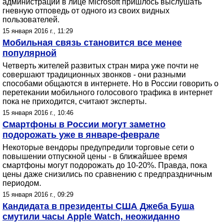
администрации в лице Microsoft пришлось выслушать
гневную отповедь от одного из своих видных
пользователей.
15 января 2016 г., 11:29
Мобильная связь становится все менее
популярной
Четверть жителей развитых стран мира уже почти не
совершают традиционных звонков - они разными
способами общаются в интернете. Но в России говорить о
перетекании мобильного голосового трафика в интернет
пока не приходится, считают эксперты.
15 января 2016 г., 10:46
Смартфоны в России могут заметно
подорожать уже в январе-феврале
Некоторые вендоры предупредили торговые сети о
повышении отпускной цены - в ближайшее время
смартфоны могут подорожать до 10-20%. Правда, пока
цены даже снизились по сравнению с предпраздничным
периодом.
15 января 2016 г., 09:29
Кандидата в президенты США Джеба Буша
смутили часы Apple Watch, неожиданно