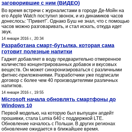
заговорившие с ним (ВИДЕО)
Во время встречи с журналистами в городе Де-Мойн на
его Apple Watch поступил звонок, и из динамиков часов
донеслось: "Привет!". Однако Буш не знал, что с помощью
часов можно разговаривать, и стал искать, откуда идет
звук.
14 января 2016 г., 20:34
Разработана смарт-бутылка, которая сама
готовит полезные напитки
Гаджет добавляет в воду предварительно отмеренное
количество концентрированных добавок и вкусовых
веществ. Он может синхронизироваться с различными
фитнес-приложениями. Разработчики уже подписали
договор с более чем 40 производителями различных
напитков.
14 января 2016 г., 19:55
Microsoft начала обновлять смартфоны до
Windows 10
Первой моделью, на которую был выпущен апдейт
прошивки, стала Lumia 640 с поддержкой LTE.
Обновление началось с Польши. В других регионах
обновление ожидается в ближайшее время.