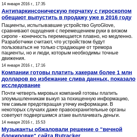
14 января 2016 г., 17:35
Антипаркинсоническую перчатку с гироскопом
обещают выпустить в продажу уже в 2016 году
Пациенты, испытывавшие устройство GyroGlove,
сравнивают ощущения с перемещением руки в вязком
сиропе - конечность перемещается плавно, но медленно.
Разработчики считают, что устройством будут
пользоваться не только страдающие от тремора
пациенты, но и люди, которым необходимы точные
движения.
14 января 2016 г., 17:16
Компании готовы платить хакерам более 1 млн
долларов во избежание слива данных, показало
исследование
Почти четверть мировых компаний готовы платить
злоумышленникам выкуп за похищенную информацию,
тем самым предотвращая утечку информации. В
некоторых случаях даже правоохранительные органы
советуют подвергшимся атаке выплачивать деньги.
14 января 2016 г., 15:53
Музыканты обжаловали решение о "вечной
блокировке" сайта Rutracker