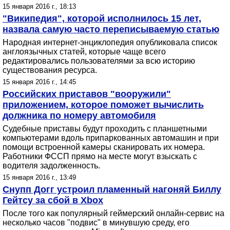
15 января 2016 г., 18:13
"Википедия", которой исполнилось 15 лет,
назвала самую часто переписываемую статью
Народная интернет-энциклопедия опубликовала список
англоязычных статей, которые чаще всего
редактировались пользователями за всю историю
существования ресурса.
15 января 2016 г., 14:45
Российских приставов "вооружили"
приложением, которое поможет вычислить
должника по номеру автомобиля
Судебные приставы будут проходить с планшетными
компьютерами вдоль припаркованных автомашин и при
помощи встроенной камеры сканировать их номера.
Работники ФССП прямо на месте могут взыскать с
водителя задолженность.
15 января 2016 г., 13:49
Снупп Догг устроил пламенный нагоняй Биллу
Гейтсу за сбой в Xbox
После того как популярный геймерский онлайн-сервис на
несколько часов "подвис" в минувшую среду, его