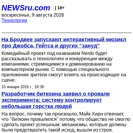
NEWSru.com
| 18+
воскресенье, 9 августа 2026
Технологии
На Бродвее запускают интерактивный мюзикл
про Джобса, Гейтса и других "зануд"
Комедийный проект под названием Nerds будет
рассказывать о технологиях и конкуренции между
компаниями, стремящимися к доминированию на
компьютерном рынке. С помощью специального
приложения зрители смогут влиять на происходящее на
сцене.
15 января 2016 г., 18:36
Разработчик биткоина заявил о провале
эксперимента: систему контролирует
небольшая горстка людей
На вопрос, почему так произошло, Майк Хирн отвечает,
что "биткоин провалился" потому, что общество не смогло
сделать проект успешным: механизмы, которые должны
были предотвратить такой исход, вышли из строя.