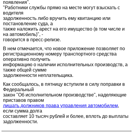
появления".
"Работники службы прямо на месте могут взыскать с
водителя
задолженность либо вручить ему квитанцию или
постановление суда, а
также наложить арест на его имущество (в том числе и
на автомобиль)", -
говорится в пресс-релизе.
В нем отмечается, что новое приложение позволяет по
регистрационному номеру транспортного средства
оперативно получить
информацию о наличии исполнительных производств, а
также общей сумме
задолженности неплательщика.
Как сообщалось, в пятницу вступили в силу поправки в
Федеральный
закон "Об исполнительном производстве", наделяющие
приставов правом
лишать должников права управления автомобилем
,
если сумма долга
составляет 10 тысяч рублей и более, вплоть до выплаты
задолженности.