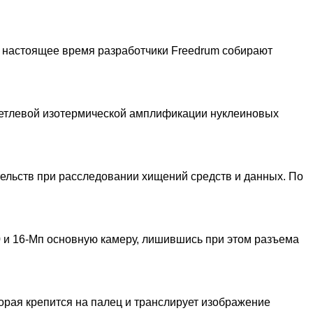
 настоящее время разработчики Freedrum собирают
петлевой изотермической амплификации нуклеиновых
ельств при расследовании хищений средств и данных. По
 и 16-Мп основную камеру, лишившись при этом разъема
орая крепится на палец и транслирует изображение