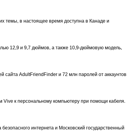
х темы, в настоящее время доступна в Канаде и
лью 12,9 и 9,7 дюймов, а также 10,9-дюймовую модель,
сайта AdultFriendFinder и 72 млн паролей от аккаунтов
 Vive к персональному компьютеру при помощи кабеля.
а безопасного интернета и Московский государственный