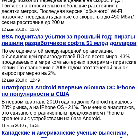
WiGig, позволит передавать данные на скорости до 7
Гбит/сек на относительно небольшие расстояния в
десятки метров. Последняя версия "обычного" Wi-Fi
позволяет передавать данные со скоростью до 450 Мбит/
сек на расстояния до 200 м.
12 мая 2010 г., 13:07
BSA подчитала убытки за прошлый год: пираты
лишили разработчиков софта 51 млрд долларов
По ее оценке этой международной организации,
объединяющей производителей ПО со всего мира, 43%
продаваемых в мире компьютерных программ - пиратские
копии. По сравнению с 2008 годом этот теневой рынок
вырос примерно на 2%.
12 мая 2010 г., 12:49
Платформа Android впервые обошла ОС iPhone
по популярности в США
В первом квартале 2010 года на долю Android пришлось
28% рынка, а на iPhone OS - 21%. По мнению аналитиков,
это связано с ограниченным предложением iPhone в
сравнении с устройствами на базе Android.
11 мая 2010 г., 15:35
Канадские и американские ученые выяснили,