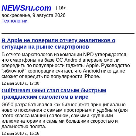
NEWSru.com
| 18+
воскресенье, 9 августа 2026
Технологии
В Apple не поверили отчету аналитиков о
ситуации на рынке смартфонов
В отчете маркетологов из компании NPD утверждается,
что смартфоны на базе ОС Android впервые смогли
опередить по популярности гаджеты Apple. Руководство
"яблочной" корпорации считает, что Android никогда не
сможет опередить по популярности iPhone.
12 мая 2010 г., 17:30
Gulfstream G650 стал самым быстрым
гражданским самолетом в мире
G650 разрабатывался как бизнес-джет принципиально
нового поколения с самым просторным и удобным (для
этого класса машин) салоном, самыми крупными
иллюминаторами и самыми большими скоростью и
дальностью полета.
12 мая 2010 г., 16:16