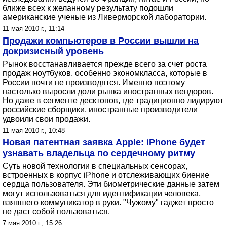
ближе всех к желанному результату подошли
американские ученые из Ливерморской лаборатории.
11 мая 2010 г., 11:14
Продажи компьютеров в России вышли на
докризисный уровень
Рынок восстанавливается прежде всего за счет роста
продаж ноутбуков, особенно экономкласса, которые в
России почти не производятся. Именно поэтому
настолько выросли доли рынка иностранных вендоров.
Но даже в сегменте десктопов, где традиционно лидируют
российские сборщики, иностранные производители
удвоили свои продажи.
11 мая 2010 г., 10:48
Новая патентная заявка Apple: iPhone будет
узнавать владельца по сердечному ритму
Суть новой технологии в специальных сенсорах,
встроенных в корпус iPhone и отслеживающих биение
сердца пользователя. Эти биометрические данные затем
могут использоваться для идентификации человека,
взявшего коммуникатор в руки. "Чужому" гаджет просто
не даст собой пользоваться.
7 мая 2010 г., 15:26