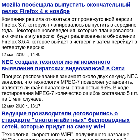
Mozilla пообещала выпустить окончательный
релиз Firefox 4 в ноябре
Компания решила отказаться от промежуточной версии
Firefox 3.7, которую планировалось выпустить в середине
года. Некоторые нововведения, которые планировалось
включить в эту версию, будут реализованы в обновлении
Firefox 3.6.4, которое выйдет в четверг, и затем перейдут в
четвертую версию.
12 мая 2010 г., 14:40
NEC создала технологию мгновенного
выявления пиратских видеозаписей в Сети
Процесс распознавания занимает около двух секунд. NEC
заявляет, что технология MPEG-7 позволяет установить,
является ли файл пиратским, с точностью 96%. В ходе
тестирования MPEG-7 количество ошибок составило 5 шт.
на 1 млн случаев.
12 мая 2010 г., 13:17
Ведущие производители договорились о
стандарте "многогигабитных" беспроводных
сетей, которые придут на смену WiFi
Технология "скоростного WiFi", получившего название