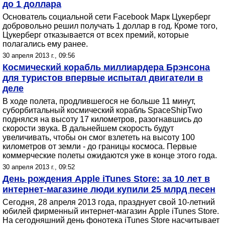
до 1 доллара
Основатель социальной сети Facebook Марк Цукерберг
добровольно решил получать 1 доллар в год. Кроме того,
Цукерберг отказывается от всех премий, которые
полагались ему ранее.
30 апреля 2013 г., 09:56
Космический корабль миллиардера Брэнсона
для туристов впервые испытал двигатели в
деле
В ходе полета, продлившегося не больше 11 минут,
суборбитальный космический корабль SpaceShipTwo
поднялся на высоту 17 километров, разогнавшись до
скорости звука. В дальнейшем скорость будут
увеличивать, чтобы он смог взлететь на высоту 100
километров от земли - до границы космоса. Первые
коммерческие полеты ожидаются уже в конце этого года.
30 апреля 2013 г., 09:52
День рождения Apple iTunes Store: за 10 лет в
интернет-магазине люди купили 25 млрд песен
Сегодня, 28 апреля 2013 года, празднует свой 10-летний
юбилей фирменный интернет-магазин Apple iTunes Store.
На сегодняшний день фонотека iTunes Store насчитывает