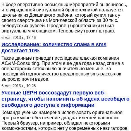
В ходе оперативно-розыскных мероприятий выяснилось,
что украденной виртуальной бронетехникой пользуется
школьник из Докшицкого района, который купил танк у
своего сверстника из Могилевской области за 30 тыс.
белорусских рублей. Продавец бронетехники и был
виртуальным угонщиком. Теперь ему грозит штраф.
6 мая 2013 г., 12:46
Исследование: количество спама в sms
достигает 10%
Такие данные приводит исследовательская компания
AC&M-Consulting. При этом еще два года назад спама в
операторских сетях было значительно меньше. За
последний год количество вредоносных sms-рассылок
выросло почти вдвое.
6 мая 2013 г., 10:25
Ученые ЦЕРН воссоздадут первую веб-
страницу, чтобы напомнить об идеях всеобщего
свободного доступа к информации
Команда ученых намерена использовать оригинальное
программное обеспечение двадцатилетней давности.
Первый браузер, например, обладал некоторыми
возможностями, которых нет у современных навигаторов.