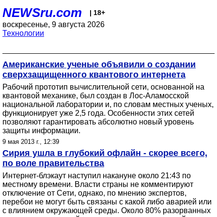
NEWSru.com
| 18+
воскресенье, 9 августа 2026
Технологии
Американские ученые объявили о создании
сверхзащищенного квантового интернета
Рабочий прототип вычислительной сети, основанной на
квантовой механике, был создан в Лос-Аламосской
национальной лаборатории и, по словам местных ученых,
функционирует уже 2,5 года. Особенности этих сетей
позволяют гарантировать абсолютно новый уровень
защиты информации.
9 мая 2013 г., 12:39
Сирия ушла в глубокий офлайн - скорее всего,
по воле правительства
Интернет-блэкаут наступил накануне около 21:43 по
местному времени. Власти страны не комментируют
отключение от Сети, однако, по мнению экспертов,
перебои не могут быть связаны с какой либо аварией или
с влиянием окружающей среды. Около 80% разорванных