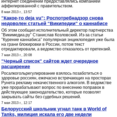
интернет соединений предоставлялись компанией
аффилированной с правительством.
8 мая 2013 г., 13:57
"Какое-то deja vu": Роспотребнадзор снова
недоволен статьей "Википедии" о каннабисе
Об этом сообщил исполнительный директор партнерства
"Викимедиа.ру" Станислав Козловский. Из-за статьи
"Курение каннабиса" популярная энциклопедия уже была
на грани блокировки в России, потом текст
отредактировали, а ведомство отказалось от претензий.
7 мая 2013 г., 20:08
"Черный список" сайтов ждет очередное
расширение
Росалкогольрегулирование взялось позаботиться о
здоровье россиян, ежечасно встречающих на просторах
Рунета рекламу некачественного алкоголя. В ведомстве
уже прорабатывают вопрос по внесению поправок в
действующее законодательство, которые позволят
закрывать сайты без судебных решений.
7 мая 2013 г., 12:17
Белорусский школьник угнал танк в World of
Tanks, милиция искала его две недели