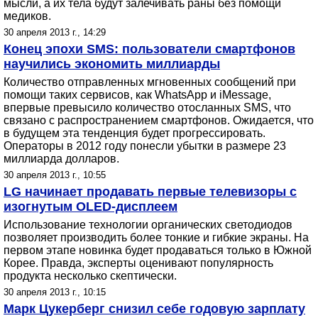
мысли, а их тела будут залечивать раны без помощи
медиков.
30 апреля 2013 г., 14:29
Конец эпохи SMS: пользователи смартфонов
научились экономить миллиарды
Количество отправленных мгновенных сообщений при
помощи таких сервисов, как WhatsApp и iMessage,
впервые превысило количество отосланных SMS, что
связано с распространением смартфонов. Ожидается, что
в будущем эта тенденция будет прогрессировать.
Операторы в 2012 году понесли убытки в размере 23
миллиарда долларов.
30 апреля 2013 г., 10:55
LG начинает продавать первые телевизоры с
изогнутым OLED-дисплеем
Использование технологии органических светодиодов
позволяет производить более тонкие и гибкие экраны. На
первом этапе новинка будет продаваться только в Южной
Корее. Правда, эксперты оценивают популярность
продукта несколько скептически.
30 апреля 2013 г., 10:15
Марк Цукерберг снизил себе годовую зарплату