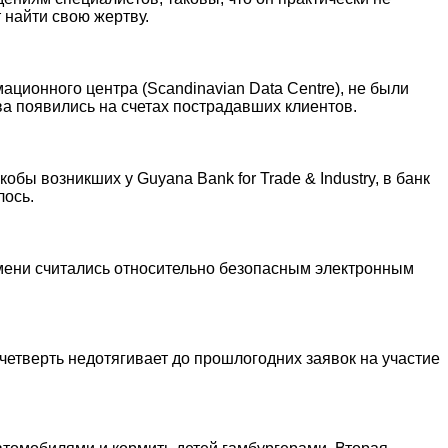
 найти свою жертву.
ционного центра (Scandinavian Data Centre), не были
ва появились на счетах пострадавших клиентов.
 возникших у Guyana Bank for Trade & Industry, в банк
лось.
емени считались относительно безопасным электронным
четверть недотягивает до прошлогодних заявок на участие