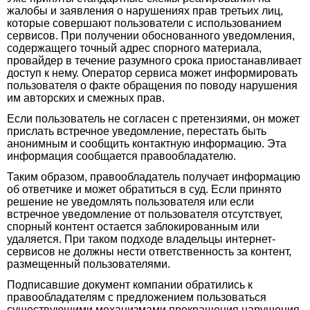
жалобы и заявления о нарушениях прав третьих лиц,
которые совершают пользователи с использованием
сервисов. При получении обоснованного уведомления,
содержащего точный адрес спорного материала,
провайдер в течение разумного срока приостанавливает
доступ к нему. Оператор сервиса может информировать
пользователя о факте обращения по поводу нарушения
им авторских и смежных прав.
Если пользователь не согласен с претензиями, он может
прислать встречное уведомление, перестать быть
анонимным и сообщить контактную информацию. Эта
информация сообщается правообладателю.
Таким образом, правообладатель получает информацию
об ответчике и может обратиться в суд. Если принято
решение не уведомлять пользователя или если
встречное уведомление от пользователя отсутствует,
спорный контент остается заблокированным или
удаляется. При таком подходе владельцы интернет-
сервисов не должны нести ответственность за контент,
размещенный пользователями.
Подписавшие документ компании обратились к
правообладателям с предложением пользоваться
существующими механизмами прекращения нарушения