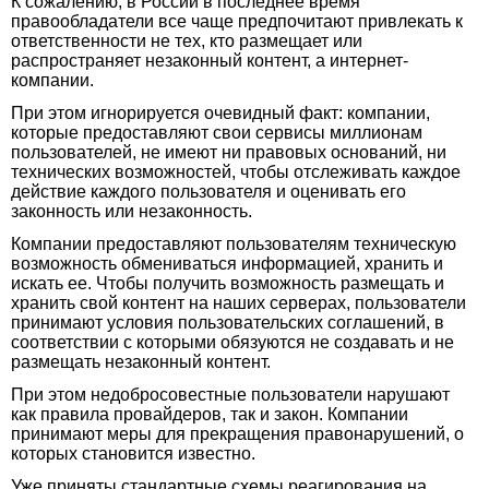
К сожалению, в России в последнее время
правообладатели все чаще предпочитают привлекать к
ответственности не тех, кто размещает или
распространяет незаконный контент, а интернет-
компании.
При этом игнорируется очевидный факт: компании,
которые предоставляют свои сервисы миллионам
пользователей, не имеют ни правовых оснований, ни
технических возможностей, чтобы отслеживать каждое
действие каждого пользователя и оценивать его
законность или незаконность.
Компании предоставляют пользователям техническую
возможность обмениваться информацией, хранить и
искать ее. Чтобы получить возможность размещать и
хранить свой контент на наших серверах, пользователи
принимают условия пользовательских соглашений, в
соответствии с которыми обязуются не создавать и не
размещать незаконный контент.
При этом недобросовестные пользователи нарушают
как правила провайдеров, так и закон. Компании
принимают меры для прекращения правонарушений, о
которых становится известно.
Уже приняты стандартные схемы реагирования на