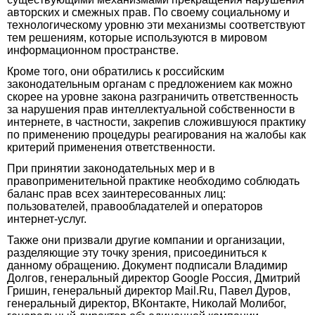
авторских и смежных прав. По своему социальному и
технологическому уровню эти механизмы соответствуют
тем решениям, которые используются в мировом
информационном пространстве.
Кроме того, они обратились к российским
законодательным органам с предложением как можно
скорее на уровне закона разграничить ответственность
за нарушения прав интеллектуальной собственности в
интернете, в частности, закрепив сложившуюся практику
по применению процедуры реагирования на жалобы как
критерий применения ответственности.
При принятии законодательных мер и в
правоприменительной практике необходимо соблюдать
баланс прав всех заинтересованных лиц:
пользователей, правообладателей и операторов
интернет-услуг.
Также они призвали другие компании и организации,
разделяющие эту точку зрения, присоединиться к
данному обращению. Документ подписали Владимир
Долгов, генеральный директор Google Россия, Дмитрий
Гришин, генеральный директор Mail.Ru, Павел Дуров,
генеральный директор, ВКонтакте, Николай Молибог,