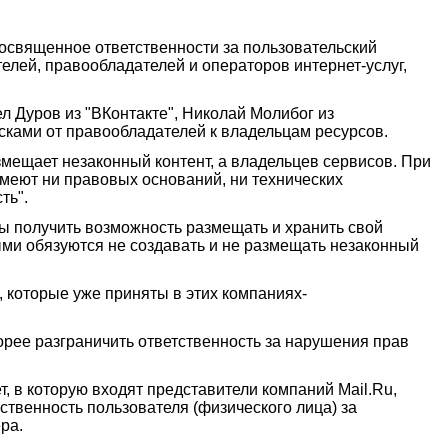
освященное ответственности за пользовательский
елей, правообладателей и операторов интернет-услуг,
л Дуров из "ВКонтакте", Николай Молибог из
сками от правообладателей к владельцам ресурсов.
азмещает незаконный контент, а владельцев сервисов. При
меют ни правовых оснований, ни технических
ть".
ы получить возможность размещать и хранить свой
ыми обязуются не создавать и не размещать незаконный
 которые уже приняты в этих компаниях-
рее разграничить ответственность за нарушения прав
 в которую входят представители компаний Mail.Ru,
ственность пользователя (физического лица) за
ра.