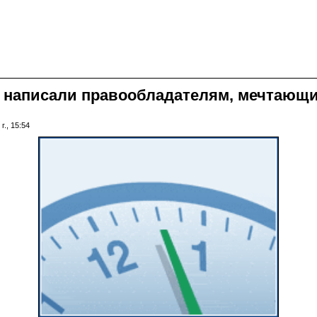
 написали правообладателям, мечтающим
г., 15:54