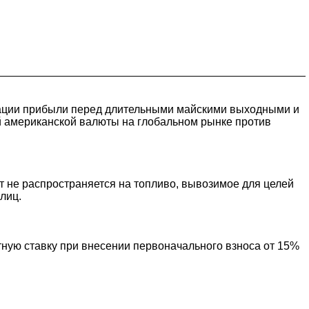
ксации прибыли перед длительными майскими выходными и
 американской валюты на глобальном рынке против
т не распространяется на топливо, вывозимое для целей
лиц.
ную ставку при внесении первоначального взноса от 15%