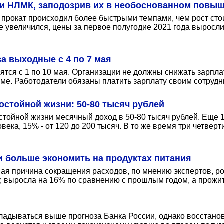
 и НЛМК, заподозрив их в необоснованном повы
 прокат происходил более быстрыми темпами, чем рост сто
е увеличился, цены за первое полугодие 2021 года выросл
а выходные с 4 по 7 мая
ятся с 1 по 10 мая. Организации не должны снижать зарпл
ме. Работодатели обязаны платить зарплату своим сотрудни
остойной жизни: 50-80 тысяч рублей
остойной жизни месячный доход в 50-80 тысяч рублей. Еще 
века, 15% - от 120 до 200 тысяч. В то же время три четве
и больше экономить на продуктах питания
ная причина сокращения расходов, по мнению экспертов, р
ну, выросла на 16% по сравнению с прошлым годом, а прож
ладываться выше прогноза Банка России, однако восстанов