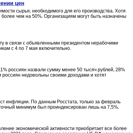
шении цен
имости сырья, необходимого для его производства. Хотя
и более чем на 50%. Организациям могут быть назначены
ату в связи с объявленными президентом нерабочими
кам с 4 по 7 мая включительно.
11% россиян назвали сумму менее 50 тысяч рублей, 28%
рти россиян недовольны своими доходами и хотят
ост инфляции. По данным Росстата, только за февраль
иточный минимум был проиндексирован лишь на 7,5%.
ление экономической активности приобретает все более