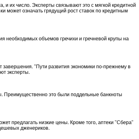
, и их число. Эксперты связывают это с мягкой кредитной
ки может означать грядущий рост ставок по кредитным
ия необходимых объемов гречихи и гречневой крупы на
т завершения. "Пути развития экономики по-прежнему в
ют эксперты.
ры. Преимущественно это были поддельные банкноты
жет предлагать низкие цены. Кроме того, аптеки "Сбера"
 дешевых дженериков.