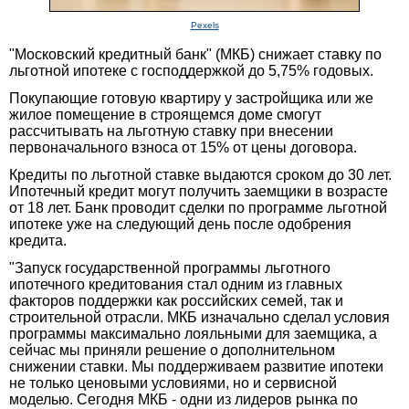
Pexels
"Московский кредитный банк" (МКБ) снижает ставку по
льготной ипотеке с господдержкой до 5,75% годовых.
Покупающие готовую квартиру у застройщика или же
жилое помещение в строящемся доме смогут
рассчитывать на льготную ставку при внесении
первоначального взноса от 15% от цены договора.
Кредиты по льготной ставке выдаются сроком до 30 лет.
Ипотечный кредит могут получить заемщики в возрасте
от 18 лет. Банк проводит сделки по программе льготной
ипотеке уже на следующий день после одобрения
кредита.
"Запуск государственной программы льготного
ипотечного кредитования стал одним из главных
факторов поддержки как российских семей, так и
строительной отрасли. МКБ изначально сделал условия
программы максимально лояльными для заемщика, а
сейчас мы приняли решение о дополнительном
снижении ставки. Мы поддерживаем развитие ипотеки
не только ценовыми условиями, но и сервисной
моделью. Сегодня МКБ - одни из лидеров рынка по