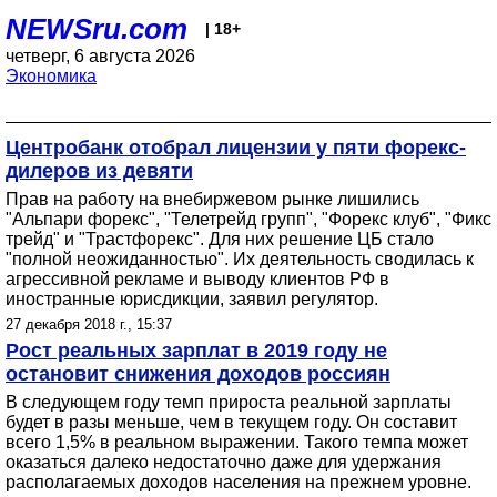
NEWSru.com
| 18+
четверг, 6 августа 2026
Экономика
Центробанк отобрал лицензии у пяти форекс-
дилеров из девяти
Прав на работу на внебиржевом рынке лишились
"Альпари форекс", "Телетрейд групп", "Форекс клуб", "Фикс
трейд" и "Трастфорекс". Для них решение ЦБ стало
"полной неожиданностью". Их деятельность сводилась к
агрессивной рекламе и выводу клиентов РФ в
иностранные юрисдикции, заявил регулятор.
27 декабря 2018 г., 15:37
Рост реальных зарплат в 2019 году не
остановит снижения доходов россиян
В следующем году темп прироста реальной зарплаты
будет в разы меньше, чем в текущем году. Он составит
всего 1,5% в реальном выражении. Такого темпа может
оказаться далеко недостаточно даже для удержания
располагаемых доходов населения на прежнем уровне.