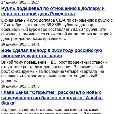
27 декабря 2018 г., 15:14
Рубль подешевел по отношению к доллару и
евро во второй день Рождества
Официальный курс доллара США по отношению к рублю с
27 декабря, составляет 68,8865 рубля за доллар,
официальный курс евро составляет 78,5237 рубля. Это
связано в том числе со сниженной активностью во второй
день рождественских праздников.
26 декабря 2018 г., 14:41
ВЭБ сделал вывод: в 2019 году российскую
экономику ждет стагнация
Виной тому повышение НДС, рост процентных ставок и
отсутствие роста доходов населения. Экономический
рост, фиксируемый за последние четыре квартала "не
означает, что экономика вышла на потенциальный
уровень".
26 декабря 2018 г., 13:48
Глава банка "Открытие" рассказал о новых
санкциях против банков и продаже "Альфа-
банка"
Задорнов заявил, что финансистам известно, какие