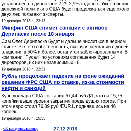
установлена в диапазоне 2,25-2,5% годовых. Ужесточение
денежной политики в США будет продолжаться еще около
двух лет, полагают эксперты.
19 декабря 2018 г., 23:13
Минфин США снимет санкции с активов
Дерипаски после 18 января
Сам Олег Дерипаска будет и дальше числиться в черном
списке. Вся его собственность, включая компании с долей
владения в 50% и более, останутся заблокированными. В
компании "Русал" по условиям соглашения будет 14
директоров, их них независимых - 8.
19 декабря 2018 г., 22:31
Рубль продолжает падение на фоне ожиданий
решения ФРС США по ставке, из-за стоимости
нефти и санкций
Курс доллара США составил 67,44 руб./$1, что на 15,75
копейки выше уровня закрытия предыдущих торгов. При
этом евро стоил 76,89 руб./EUR1, поднявшись на 46
копеек.
19 декабря 2018 г., 15:35
<< на день назад
27.12.2018