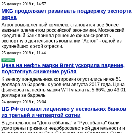
25 декабря 2018 г., 14:57
МКБ продолжает развивать поддержку экспорта
зерна
Агропромышленный комплекс становится все более
важным элементом российской экономики. Московский
кредитный банк принял решение финансировать
экспортную деятельность компании "Астон" - одной из
крупнейших в этой отрасли.
25 декабря 2018 г., 11:44
РЕКЛАМА
Цена на нефть марки Brent ускорила падение,
подстегнув снижение рубля
К вечеру понедельника котировки опустились ниже 51
доллара за баррель, к уровням августа 2017 года. Цена
фьючерса на нефть марки WTI упала на 5,66%, до 43,01
доллара за баррель.
24 декабря 2018 г., 23:04
ЦБ РФ отозвал лицензию у нескольких банков
из третьей и четвертой сотни
В деятельности "Донхлеббанка" и "Руссобанка" были
усмотрены признаки недобросовестной деятельности и