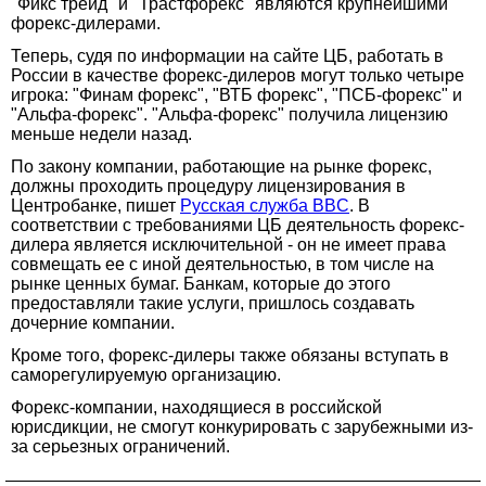
"Фикс трейд" и "Трастфорекс" являются крупнейшими
форекс-дилерами.
Теперь, судя по информации на сайте ЦБ, работать в
России в качестве форекс-дилеров могут только четыре
игрока: "Финам форекс", "ВТБ форекс", "ПСБ-форекс" и
"Альфа-форекс". "Альфа-форекс" получила лицензию
меньше недели назад.
По закону компании, работающие на рынке форекс,
должны проходить процедуру лицензирования в
Центробанке, пишет
Русская служба BBC
. В
соответствии с требованиями ЦБ деятельность форекс-
дилера является исключительной - он не имеет права
совмещать ее с иной деятельностью, в том числе на
рынке ценных бумаг. Банкам, которые до этого
предоставляли такие услуги, пришлось создавать
дочерние компании.
Кроме того, форекс-дилеры также обязаны вступать в
саморегулируемую организацию.
Форекс-компании, находящиеся в российской
юрисдикции, не смогут конкурировать с зарубежными из-
за серьезных ограничений.