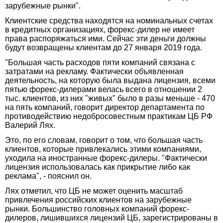
зарубежные рынки".
Клиентские средства находятся на номинальных счетах
в кредитных организациях, форекс-дилер не имеет
права распоряжаться ими. Сейчас эти деньги должны
будут возвращены клиентам до 27 января 2019 года.
"Большая часть расходов пяти компаний связана с
затратами на рекламу. Фактически объявленная
деятельность, на которую была выдана лицензия, всеми
пятью форекс-дилерами велась всего в отношении 2
тыс. клиентов, из них "живых" было в разы меньше - 470
на пять компаний, говорит директор департамента по
противодействию недобросовестным практикам ЦБ РФ
Валерий Лях.
Это, по его словам, говорит о том, что большая часть
клиентов, которые привлекались этими компаниями,
уходила на иностранные форекс-дилеры. "Фактически
лицензия использовалась как прикрытие либо как
реклама", - пояснил он.
Лях отметил, что ЦБ не может оценить масштаб
привлечения российских клиентов на зарубежные
рынки. Большинство головных компаний форекс-
дилеров, лишившихся лицензий ЦБ, зарегистрированы в