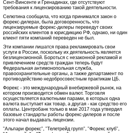
Сент-Винсенте и Гренадинах, где отсутствуют
требования к лицензированию такой деятельности.
Селютина сообщила, что когда принимался закон о
форекс-дилерах, была договоренность, что
лицензируемые форекс-дилеры переведут своих
российских клиентов в юрисдикцию РФ, однако, ни один
клиент пяти компаний переведен не был.
Эти компании лишатся права рекламировать свои
услуги в России, поскольку их деятельность является
безлицензионной. Бороться с незаконной рекламой и
привлечением средств граждан теперь будут
Федеральная антимонопольная служба,
правоохранительные органы, а также департамент по
противодействию недобросовестным практикам ЦБ.
Форекс - это международный внебиржевой рынок, на
котором производится обмен валют. Торговля
осуществляется валютными парами, в которых одна
валюта выступает как товар, а другая - как средство его
оплаты. Центробанк только в мае 2017 года утвердил
базовые стандарты работы форекс-дилеров и после
этого начал выдавать лицензии.
"Альпари форекс", "Телетрейд групп", "Форекс клуб",