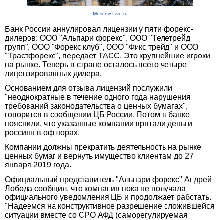
Moscow-Live.ru
Банк России аннулировал лицензии у пяти форекс-
дилеров: ООО "Альпари форекс", ООО "Телетрейд
групп", ООО "Форекс клуб", ООО "Фикс трейд" и ООО
"Трастфорекс", передает ТАСС. Это крупнейшие игроки
на рынке. Теперь в стране осталось всего четыре
лицензированных дилера.
Основанием для отзыва лицензий послужили
"неоднократные в течение одного года нарушения
требований законодательства о ценных бумагах",
говорится в сообщении ЦБ России. Потом в банке
пояснили, что указанные компании прятали деньги
россиян в офшорах.
Компании должны прекратить деятельность на рынке
ценных бумаг и вернуть имущество клиентам до 27
января 2019 года.
Официальный представитель "Альпари форекс" Андрей
Лобода сообщил, что компания пока не получала
официального уведомления ЦБ и продолжает работать.
"Надеемся на конструктивное разрешение сложившейся
ситуации вместе со СРО АФД (саморегулируемая