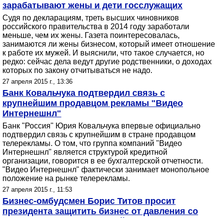
зарабатывают жены и дети госслужащих
Судя по декларациям, треть высших чиновников
российского правительства в 2014 году заработали
меньше, чем их жены. Газета поинтересовалась,
занимаются ли жены бизнесом, который имеет отношение
к работе их мужей. И выяснили, что такое случается, но
редко: сейчас дела ведут другие родственники, о доходах
которых по закону отчитываться не надо.
27 апреля 2015 г., 13:36
Банк Ковальчука подтвердил связь с
крупнейшим продавцом рекламы "Видео
Интернешнл"
Банк "Россия" Юрия Ковальчука впервые официально
подтвердил связь с крупнейшим в стране продавцом
телерекламы. О том, что группа компаний "Видео
Интернешнл" является структурой кредитной
организации, говорится в ее бухгалтерской отчетности.
"Видео Интернешнл" фактически занимает монопольное
положение на рынке телерекламы.
27 апреля 2015 г., 11:53
Бизнес-омбудсмен Борис Титов просит
президента защитить бизнес от давления со