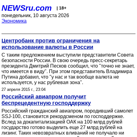
NEWSru.com
| 18+
понедельник, 10 августа 2026
Экономика
Центробанк против ограничения на
использование валюты в России
С таким предложением выступили представители Совета
безопасности России. В свою очередь пресс-секретарь
президента Дмитрий Песков сообщил, что "точно не знает,
что имеется в виду". При этом представитель Владимира
Путина добавил, что "у нас и так вообще валюта не
используется, у нас рублевая зона".
27 апреля 2015 г., 23:04
Российский авиапром получит
беспрецедентную господдержку
Российский гражданский авиапром, породивший самолет
SSJ-100, становится рекордсменом по господдержке.
Вслед за докапитализацией ОАК на 100 млрд рублей
государство готово выделить еще 27 млрд рублей на
лизинг. Таких невозвратных вливаний не получало ни