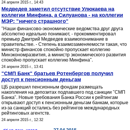
24 апреля 2015 г., 14:43
Медведев заметил отсутствие Улюкаева на
коллегии Минфина, а Силуанова - на коллегии
МЭР: "ничего страшного"
"Наши финансово-экономические ведомства друг друга
абсолютно идеально понимают, - прокомментировал
премьер Дмитрий Медведев взаимопонимание в
правительстве. - Степень взаимозаменяемости такая, что
министр финансов спокойно пропускает коллегию
Минэкономразвития, а министр экономического развития
спокойно пропускает коллегию Минфина".
24 апреля 2015 г., 13:41
"СМП Банк" братьев Ротенбергов получил
доступ к пенсионным деньгам
ЦБ разрешил пенсионным фондам размещать
накопления на депозитах подпавшего под санкции "СМП
Банка". Новые требования Банка России к рейтингам
открывают доступ к пенсионным деньгам банкам, которые
из-за санкций остались без рейтингов международных
рейтинговых агентств.
24 апреля 2015 г., 12:32