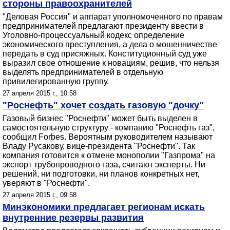
стороны правоохранителей
"Деловая Россия" и аппарат уполномоченного по правам
предпринимателей предлагают президенту ввести в
Уголовно-процессуальный кодекс определение
экономического преступления, а дела о мошенничестве
передать в суд присяжных. Конституционный суд уже
выразил свое отношение к новациям, решив, что нельзя
выделять предпринимателей в отдельную
привилегированную группу.
27 апреля 2015 г., 10:58
"Роснефть" хочет создать газовую "дочку"
Газовый бизнес "Роснефти" может быть выделен в
самостоятельную структуру - компанию "Роснефть газ",
сообщил Forbes. Вероятным руководителем называют
Владу Русакову, вице-президента "Роснефти". Так
компания готовится к отмене монополии "Газпрома" на
экспорт трубопроводного газа, считают эксперты. Ни
решений, ни подготовки, ни планов конкретных нет,
уверяют в "Роснефти".
27 апреля 2015 г., 09:58
Минэкономики предлагает регионам искать
внутренние резервы развития