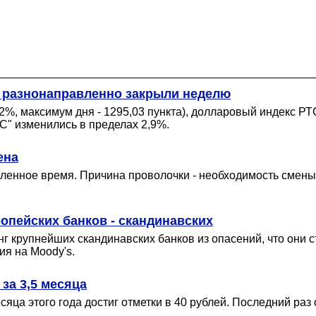
и разнонаправленно закрыли неделю
2%, максимум дня - 1295,03 пункта), долларовый индекс РТС 
" изменились в пределах 2,9%.
ена
еленное время. Причина проволочки - необходимость смены
опейских банков - скандинавских
нг крупнейших скандинавских банков из опасений, что они 
я на Moody's.
 за 3,5 месяца
яца этого года достиг отметки в 40 рублей. Последний раз 