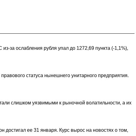
из-за ослабления рубля упал до 1272,69 пункта (-1,1%),
 правового статуса нынешнего унитарного предприятия.
стали слишком уязвимыми к рыночной волатильности, а их
он достигал ее 31 января. Курс вырос на новостях о том,