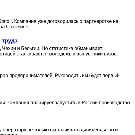
atoil. Компания уже договорилась о партнерстве на
 на Сахалине.
 труда
 Чехии и Бельгии. Но статистика обманывает:
отицей сталкиваются молодежь и выпускники вузов.
рав предпринимателей. Руководить им будет первый
ии: компания планирует запустить в России производство
оператору не только выплачивать дивиденды, но и