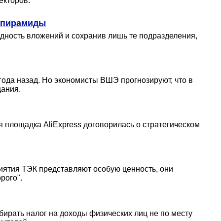
екторов.
й пирамиды
дность вложений и сохранив лишь те подразделения,
года назад. Но экономисты ВШЭ прогнозируют, что в
щания.
я площадка AliExpress договорилась о стратегическом
иятия ТЭК представляют особую ценность, они
рого".
ирать налог на доходы физических лиц не по месту