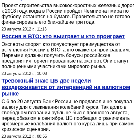
Проект строительства высокоскоростных железных дорог
к 2018 году, когда в России пройдет Чемпионат мира по
футболу, останется на бумаге. Правительство не готово
финансировать его ближайшие три года.
23 августа 2012 г., 11:13
Россия в ВТО: кто выиграет и кто проиграет
Эксперты спорят, кто почувствует преимущества от
вступления России в ВТО, а кто окажется проигравшим.
Первыми должны получить бонусы российские
предприятия, ориентированные на экспорт. Они станут
полноценными участниками мирового рынка.
23 августа 2012 г., 10:08
Тревожный знак: ЦБ две недели
воздерживается от интервенций на валютном
рынке
С 6 по 20 августа Банк России не продавал и не покупал
валюту для сглаживания колебаний курса. Так долго в
свободном плавании рубль не был с прошлого августа,
перед обвалом в сентябре. ЦБ пообещал ограничивать
чрезмерные колебания валютного курса лишь при самом
кризисном сценарии.
23 августа 2012 г., 08:55