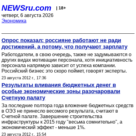
NEWSru.com
| 18+
четверг, 6 августа 2026
Экономика
Опрос показал: россияне работают не ради
достижений, а потому, что получают зарплату
Работодатели, в свою очередь, также не задумываются о
других видах мотивации персонала, хотя инициативность
персонала напрямую зависит от успеха компании.
Российский бизнес это скоро поймет, говорят эксперты.
23 августа 2012 г., 17:36
Результаты вливания бюджетных денег в
особые экономические зоны разочаровали
Счетную палату
За последние полтора года вложение бюджетных средств
в ОЭЗ не принесло весомого результата, считают в
Счетной палате. Завершение строительства
инфраструктуры к 2015 году "весьма сомнительно", а
экономический эффект - меньше 1%.
23 августа 2012 г., 15:54