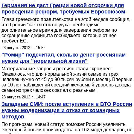
Германия не даст Греции новой отсрочки для
проведения реформ, требуемых Евросоюзом
Глава греческого правительства на этой неделе сообщил,
что Греции "как глоток воздуха" необходимо
дополнительное время для завершения реформ по
сокращению дефицита госбюджета, которые от нее
требует ЕС.
23 августа 2012 г., 15:52
"Ромир" подсчитал, сколько денег россиянам
нужно для "нормальной жизни"
Материальные запросы россиян стали скромнее.
Оказалось, что для нормальной жизни семье из трех
человек нужно от 45 до 90 тысяч рублей в месяц. Впервые
за 10 лет наблюдений средний желаемый уровень дохода
семьи из трех человек совпал с реальным.
23 августа 2012 г., 14:47
Западные СМИ: после вступления в ВТО России
нужны модернизация и отказ от командных
методов
По прогнозам, новый статус поможет России увеличить
ежегодный объем производства на 162 млрд долларов, но