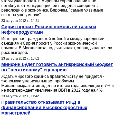
чтобы участвовать в мировом соревновании и не
погибнуть от конкуренции, ей придется совершить
революцию в экономике. Впрочем, "самые уязвимые
сектора уже умерли".
23 августа 2012 г., 14:21
Сирия просит Россию помочь ей газом и
нефтепродуктами
Истощенная гражданской войной и международными
санкциями Сирия просит у России экономической
помощи. В Москве пока подсчитывают, оправдывается ли
риск выгодой.
23 августа 2012 г., 13:02
Минфин будет готовить антикризисный бюджет
по "негативному" сценарию
Ждать мирового кризиса правительству не придется -
экономика уже испытывает проблемы.
Минэкономразвития ждет по итогам года инфляции в 7% и
не подтверждает увеличения ВВП в 2012 году на 4%.
23 августа 2012 г., 11:42
Правительство отказывает РЖД в
финансировании высокоскоростных
магистралей