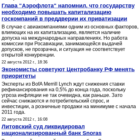
Глава "Аэрофлота" напомнил, что государству
необходимо повышать капитализацию
госкомпаний в преддверии их приватизации
В случае с авиакомпаниями одним из основных факторов,
влияющих на их капитализацию, является наличие
допуска на международных направлениях. Но работа
комиссии при Росавиации, занимающейся выдачей
допусков, не прозрачна, и ситуация не соответствует
открытой конкуренции.
22 августа 2012 г., 18:36
Экономисты советуют Центробанку РФ менять
приоритеты
Эксперты из BofA Merrill Lynch ждут снижения ставки
рефинансирования на 0,5% до конца года, поскольку
угроза инфляции не так очевидна, как раньше. Зато
сейчас снижаются и потребительский спрос, и
инвестиции, а розничные продажи на минимуме с начала
2011 года.
22 августа 2012 г., 16:08
Литовский cуд ликвидировал
национализированный банк Snoras