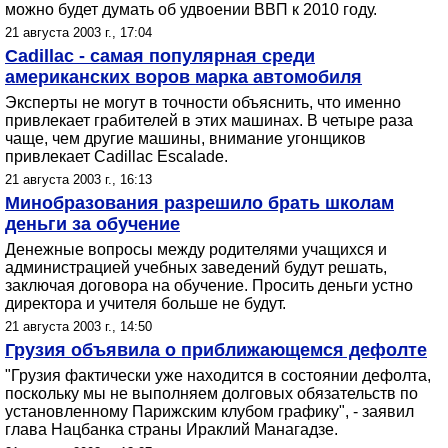
можно будет думать об удвоении ВВП к 2010 году.
21 августа 2003 г., 17:04
Cadillac - самая популярная среди
американских воров марка автомобиля
Эксперты не могут в точности объяснить, что именно
привлекает грабителей в этих машинах. В четыре раза
чаще, чем другие машины, внимание угонщиков
привлекает Cadillac Escalade.
21 августа 2003 г., 16:13
Минобразования разрешило брать школам
деньги за обучение
Денежные вопросы между родителями учащихся и
администрацией учебных заведений будут решать,
заключая договора на обучение. Просить деньги устно
директора и учителя больше не будут.
21 августа 2003 г., 14:50
Грузия объявила о приближающемся дефолте
"Грузия фактически уже находится в состоянии дефолта,
поскольку мы не выполняем долговых обязательств по
установленному Парижским клубом графику", - заявил
глава Нацбанка страны Ираклий Манагадзе.