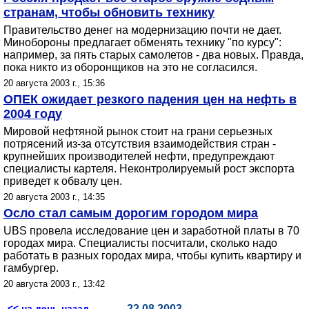
странам, чтобы обновить технику
Правительство денег на модернизацию почти не дает.
Минобороны предлагает обменять технику "по курсу":
например, за пять старых самолетов - два новых. Правда,
пока никто из оборонщиков на это не согласился.
20 августа 2003 г., 15:36
ОПЕК ожидает резкого падения цен на нефть в
2004 году
Мировой нефтяной рынок стоит на грани серьезных
потрясений из-за отсутствия взаимодействия стран -
крупнейших производителей нефти, предупреждают
специалисты картеля. Неконтролируемый рост экспорта
приведет к обвалу цен.
20 августа 2003 г., 14:35
Осло стал самым дорогим городом мира
UBS провела исследование цен и заработной платы в 70
городах мира. Специалисты посчитали, сколько надо
работать в разных городах мира, чтобы купить квартиру и
гамбургер.
20 августа 2003 г., 13:42
<< на день назад
22.08.2003