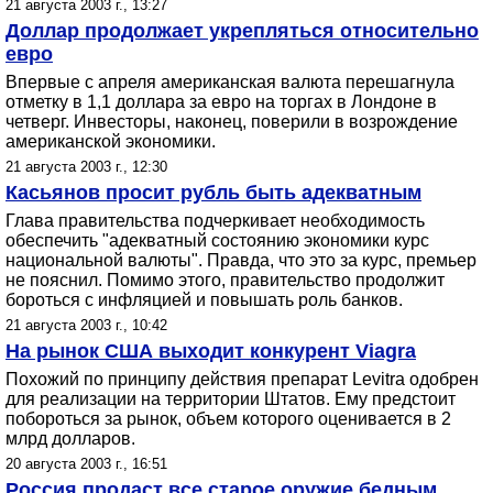
21 августа 2003 г., 13:27
Доллар продолжает укрепляться относительно
евро
Впервые с апреля американская валюта перешагнула
отметку в 1,1 доллара за евро на торгах в Лондоне в
четверг. Инвесторы, наконец, поверили в возрождение
американской экономики.
21 августа 2003 г., 12:30
Касьянов просит рубль быть адекватным
Глава правительства подчеркивает необходимость
обеспечить "адекватный состоянию экономики курс
национальной валюты". Правда, что это за курс, премьер
не пояснил. Помимо этого, правительство продолжит
бороться с инфляцией и повышать роль банков.
21 августа 2003 г., 10:42
На рынок США выходит конкурент Viagra
Похожий по принципу действия препарат Levitra одобрен
для реализации на территории Штатов. Ему предстоит
побороться за рынок, объем которого оценивается в 2
млрд долларов.
20 августа 2003 г., 16:51
Россия продаст все старое оружие бедным