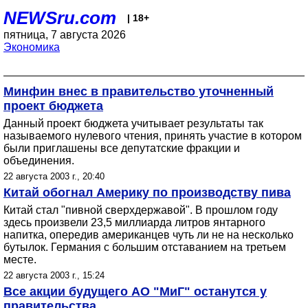
NEWSru.com
| 18+
пятница, 7 августа 2026
Экономика
Минфин внес в правительство уточненный
проект бюджета
Данный проект бюджета учитывает результаты так
называемого нулевого чтения, принять участие в котором
были приглашены все депутатские фракции и
объединения.
22 августа 2003 г., 20:40
Китай обогнал Америку по производству пива
Китай стал "пивной сверхдержавой". В прошлом году
здесь произвели 23,5 миллиарда литров янтарного
напитка, опередив американцев чуть ли не на несколько
бутылок. Германия с большим отставанием на третьем
месте.
22 августа 2003 г., 15:24
Все акции будущего АО "МиГ" останутся у
правительства