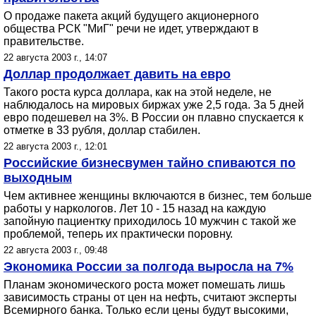
О продаже пакета акций будущего акционерного
общества РСК "МиГ" речи не идет, утверждают в
правительстве.
22 августа 2003 г., 14:07
Доллар продолжает давить на евро
Такого роста курса доллара, как на этой неделе, не
наблюдалось на мировых биржах уже 2,5 года. За 5 дней
евро подешевел на 3%. В России он плавно спускается к
отметке в 33 рубля, доллар стабилен.
22 августа 2003 г., 12:01
Российские бизнесвумен тайно спиваются по
выходным
Чем активнее женщины включаются в бизнес, тем больше
работы у наркологов. Лет 10 - 15 назад на каждую
запойную пациентку приходилось 10 мужчин с такой же
проблемой, теперь их практически поровну.
22 августа 2003 г., 09:48
Экономика России за полгода выросла на 7%
Планам экономического роста может помешать лишь
зависимость страны от цен на нефть, считают эксперты
Всемирного банка. Только если цены будут высокими,