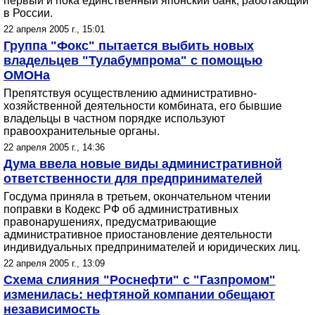
первый и пока единственный японский банк, работающий
в России.
22 апреля 2005 г., 15:01
Группа "Фокс" пытается выбить новых
владельцев "Тулабумпрома" с помощью
ОМОНа
Препятствуя осуществлению административно-
хозяйственной деятельности комбината, его бывшие
владельцы в частном порядке используют
правоохранительные органы.
22 апреля 2005 г., 14:36
Дума ввела новые виды административной
ответственности для предпринимателей
Госдума приняла в третьем, окончательном чтении
поправки в Кодекс РФ об административных
правонарушениях, предусматривающие
административное приостановление деятельности
индивидуальных предпринимателей и юридических лиц.
22 апреля 2005 г., 13:09
Схема слияния "Роснефти" с "Газпромом"
изменилась: нефтяной компании обещают
независимость