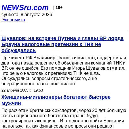
NEWSru.com
| 18+
суббота, 8 августа 2026
Экономика
Шувалов: на встрече Путина и главы ВР лорда
Брауна налоговые претензии к ТНК не
обсуждались
Президент РФ Владимир Путин заявил, что, поддерживая
два года назад решение об объединении компаний ТНК и
ВР, он не ошибся. Его помощник Игорь Шувалов отметил,
что речь о налоговых претензиях ТНК не шла.
Обсуждались вопросы стратегического, а не
операционного плана, пояснил он.
22 апреля 2005 г., 19:53
Женщины-миллионеры богатеют быстрее
мужчин
По расчетам британских экспертов, через 20 лет большую
часть национального богатства страны будут
контролировать женщины. И это должно пойти Британии
на пользу, так как финансовые вопросы они решают