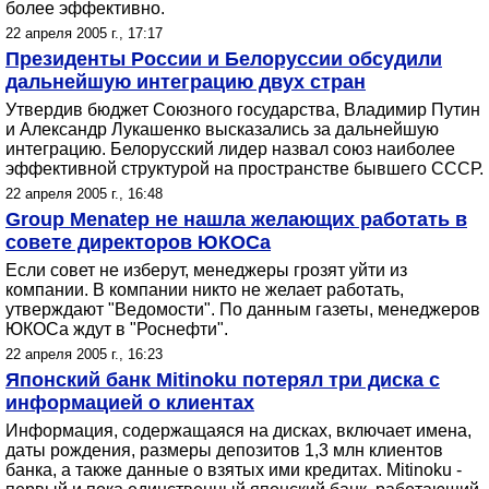
более эффективно.
22 апреля 2005 г., 17:17
Президенты России и Белоруссии обсудили
дальнейшую интеграцию двух стран
Утвердив бюджет Союзного государства, Владимир Путин
и Александр Лукашенко высказались за дальнейшую
интеграцию. Белорусский лидер назвал союз наиболее
эффективной структурой на пространстве бывшего СССР.
22 апреля 2005 г., 16:48
Group Menatep не нашла желающих работать в
совете директоров ЮКОСа
Если совет не изберут, менеджеры грозят уйти из
компании. В компании никто не желает работать,
утверждают "Ведомости". По данным газеты, менеджеров
ЮКОСа ждут в "Роснефти".
22 апреля 2005 г., 16:23
Японский банк Mitinoku потерял три диска с
информацией о клиентах
Информация, содержащаяся на дисках, включает имена,
даты рождения, размеры депозитов 1,3 млн клиентов
банка, а также данные о взятых ими кредитах. Mitinoku -