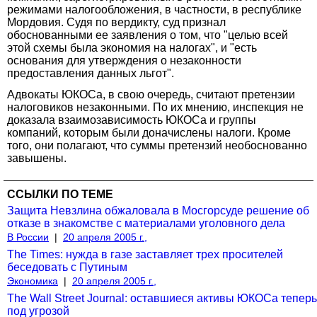
режимами налогообложения, в частности, в республике
Мордовия. Судя по вердикту, суд признал
обоснованными ее заявления о том, что "целью всей
этой схемы была экономия на налогах", и "есть
основания для утверждения о незаконности
предоставления данных льгот".
Адвокаты ЮКОСа, в свою очередь, считают претензии
налоговиков незаконными. По их мнению, инспекция не
доказала взаимозависимость ЮКОСа и группы
компаний, которым были доначислены налоги. Кроме
того, они полагают, что суммы претензий необоснованно
завышены.
ССЫЛКИ ПО ТЕМЕ
Защита Невзлина обжаловала в Мосгорсуде решение об
отказе в знакомстве с материалами уголовного дела
В России
|
20 апреля 2005 г.,
The Times: нужда в газе заставляет трех просителей
беседовать с Путиным
Экономика
|
20 апреля 2005 г.,
The Wall Street Journal: оставшиеся активы ЮКОСа теперь
под угрозой