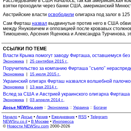
Расследование в США началось, так как американская ком
взятки проходили через банки США, американский Минюст 
Австрийские власти
освободили
олигарха под залог в 125
Сам Фирташ
назвал
выдвинутые против него в США обвин
между Януковичем и оппозицией после кровавых столкнов
Тимошенко, Арсения Яценюка и Александра Турчинова, это
ССЫЛКИ ПО ТЕМЕ
Власти Крыма помогут заводу Фирташа, оставшемуся без 
Экономика
|
25 сентября 2015 г.,
Поручительство за компанию Фирташа "съело" нераспреде
Экономика
|
15 июля 2015 г.,
Украинский олигарх Фирташ назвался волшебной палочкой
Экономика
|
13 мая 2014 г.,
Вслед за США и Австрией украинского олигарха Фирташа
Экономика
|
03 апреля 2014 г.,
Досье NEWSru.com
::
Экономика
::
Украина
::
Богачи
Начало
•
Досье
•
Архив
•
Ежедневник
•
RSS
•
Telegram
NEWSru.co.il
•
В Москве
•
Инопресса
©
Новости NEWSru.com
2000-2026