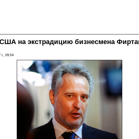
США на экстрадицию бизнесмена Фирташа
г., 09:54