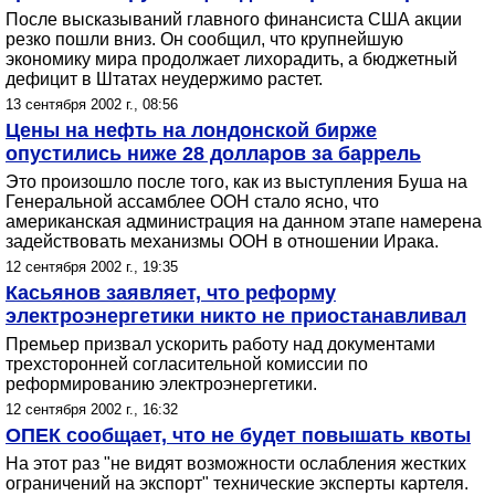
После высказываний главного финансиста США акции
резко пошли вниз. Он сообщил, что крупнейшую
экономику мира продолжает лихорадить, а бюджетный
дефицит в Штатах неудержимо растет.
13 сентября 2002 г., 08:56
Цены на нефть на лондонской бирже
опустились ниже 28 долларов за баррель
Это произошло после того, как из выступления Буша на
Генеральной ассамблее ООН стало ясно, что
американская администрация на данном этапе намерена
задействовать механизмы ООН в отношении Ирака.
12 сентября 2002 г., 19:35
Касьянов заявляет, что реформу
электроэнергетики никто не приостанавливал
Премьер призвал ускорить работу над документами
трехсторонней согласительной комиссии по
реформированию электроэнергетики.
12 сентября 2002 г., 16:32
ОПЕК сообщает, что не будет повышать квоты
На этот раз "не видят возможности ослабления жестких
ограничений на экспорт" технические эксперты картеля.