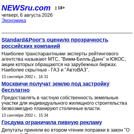
NEWSru.com
| 18+
четверг, 6 августа 2026
Экономика
Standard&Poor's оценило прозрачность
российских компаний
Наиболее транспарантными эксперты рейтингового
агентства называют МТС, "Вимм-Билль-Данн" и ЮКОС,
акции которых обращаются на зарубежных биржах.
Наиболее скрытные - ГАЗ и "АвтоВАЗ".
13 сентября 2002 г., 16:31
Москвичи получат землю под застройку
бесплатно
Предоставлять в частную собственность земельные
участки для индивидуального жилищного строительства
безвозмездно планируют столичные власти.
13 сентября 2002 г., 15:34
Госдума ограничила пивную рекламу
Депутаты приняли во втором чтении поправки в закон "О