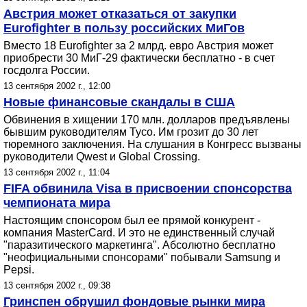
Австрия может отказаться от закупки
Eurofighter в пользу российских МиГов
Вместо 18 Eurofighter за 2 млрд. евро Австрия может
приобрести 30 МиГ-29 фактически бесплатно - в счет
госдолга России.
13 сентября 2002 г., 12:00
Новые финансовые скандалы в США
Обвинения в хищении 170 млн. долларов предъявлены
бывшим руководителям Tyco. Им грозит до 30 лет
тюремного заключения. На слушания в Конгресс вызваны
руководители Qwest и Global Crossing.
13 сентября 2002 г., 11:04
FIFA обвинила Visa в присвоении спонсорства
чемпионата мира
Настоящим спонсором был ее прямой конкурент -
компания MasterCard. И это не единственный случай
"паразитического маркетинга". Абсолютно бесплатно
"неофициальными спонсорами" побывали Samsung и
Pepsi.
13 сентября 2002 г., 09:38
Гринспен обрушил фондовые рынки мира