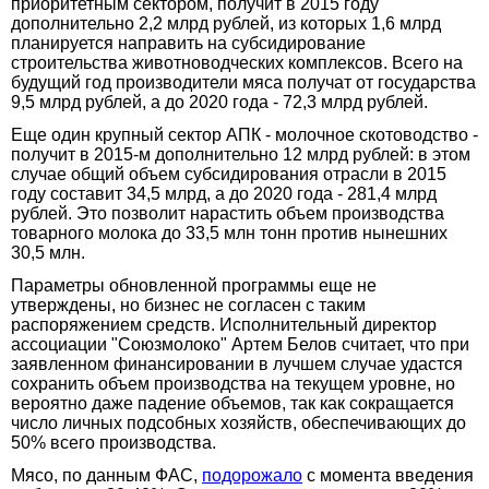
приоритетным сектором, получит в 2015 году
дополнительно 2,2 млрд рублей, из которых 1,6 млрд
планируется направить на субсидирование
строительства животноводческих комплексов. Всего на
будущий год производители мяса получат от государства
9,5 млрд рублей, а до 2020 года - 72,3 млрд рублей.
Еще один крупный сектор АПК - молочное скотоводство -
получит в 2015-м дополнительно 12 млрд рублей: в этом
случае общий объем субсидирования отрасли в 2015
году составит 34,5 млрд, а до 2020 года - 281,4 млрд
рублей. Это позволит нарастить объем производства
товарного молока до 33,5 млн тонн против нынешних
30,5 млн.
Параметры обновленной программы еще не
утверждены, но бизнес не согласен с таким
распоряжением средств. Исполнительный директор
ассоциации "Союзмолоко" Артем Белов считает, что при
заявленном финансировании в лучшем случае удастся
сохранить объем производства на текущем уровне, но
вероятно даже падение объемов, так как сокращается
число личных подсобных хозяйств, обеспечивающих до
50% всего производства.
Мясо, по данным ФАС,
подорожало
с момента введения