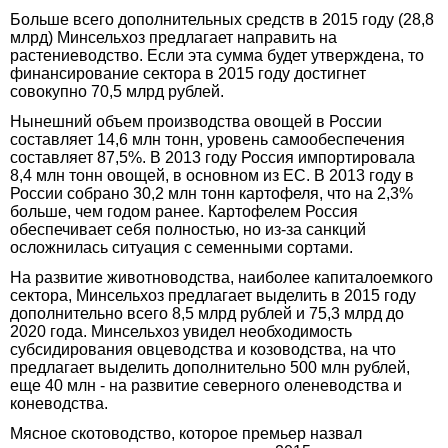
Больше всего дополнительных средств в 2015 году (28,8
млрд) Минсельхоз предлагает направить на
растениеводство. Если эта сумма будет утверждена, то
финансирование сектора в 2015 году достигнет
совокупно 70,5 млрд рублей.
Нынешний объем производства овощей в России
составляет 14,6 млн тонн, уровень самообеспечения
составляет 87,5%. В 2013 году Россия импортировала
8,4 млн тонн овощей, в основном из ЕС. В 2013 году в
России собрано 30,2 млн тонн картофеля, что на 2,3%
больше, чем годом ранее. Картофелем Россия
обеспечивает себя полностью, но из-за санкций
осложнилась ситуация с семенными сортами.
На развитие животноводства, наиболее капиталоемкого
сектора, Минсельхоз предлагает выделить в 2015 году
дополнительно всего 8,5 млрд рублей и 75,3 млрд до
2020 года. Минсельхоз увидел необходимость
субсидирования овцеводства и козоводства, на что
предлагает выделить дополнительно 500 млн рублей,
еще 40 млн - на развитие северного оленеводства и
коневодства.
Мясное скотоводство, которое премьер назвал