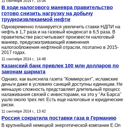
11 сентября 2014 г., 15:04
В ходе налогового маневра правительство
готово снизить нагрузку на добычу
трудноизвлекаемой нефти
Одновременно планируется увеличить ставки НДПИ на
нефть в 1,7 раза и на газовый конденсат в 6,5 раза. В
правительстве рассчитывают произвести налоговый
маневр, предусматривающий изменения
налогообложения нефтяной отрасли, поэтапно в 2015-
2017 годах.
11 сентября 2014 г., 14:48
Казанский банк привлек 100 млн долларов по
законам шариата
Однако, как выяснила газета "Коммерсант", исламские
деньги даже в условиях санкций доступны единицам. Не
меньшую сложность представляет длительный процесс
налаживания связей с инвесторами, на это у "Ак Барса"
ушло около трех лет. Есть еще налоговые и юридические
риски.
11 сентября 2014 г., 13:42
Россия сократила поставки газа в Германию
В крупнейшей немецкой энергетической компании E.On