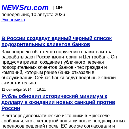
NEWSru.com
| 18+
понедельник, 10 августа 2026
Экономика
В России создадут единый черный список
подозрительных клиентов банков
Законопроект об этом по поручению правительства
разрабатывают Росфинмониторинг и Центробанк. Он
предусматривает создание публичного перечня
подозрительных клиентов банков - тех граждан и
компаний, которым ранее банки отказали в
обслуживании. Сейчас банки ведут подобные списки
самостоятельно.
11 сентября 2014 г., 19:11
Рубль обновил исторический минимум к
доллару в ожидании новых санкций против
России
В четверг дипломатические источники в Брюсселе
сообщили, что с четвертой попытки после неоднократных
переносов решений послы ЕС все же согласовали и