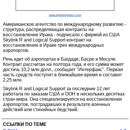
www.skylinklogistics.com
Американское агентство по международному развитию -
структура, распределяющая контракты на
восстановление Ирака - подписало с фирмой из США
Skylink R and Logical Support контракт на
восстановление в Ираке трех международных
аэропортов.
Речь идет об аэропортах в Багдаде, Басре и Мосуле.
Контракт рассчитан на полтора года, и его сумма может
достичь 10,2 млн долл., сообщает "Интерфакс". Первая
часть средств поступит в ближайшее время и составит
2,25 млн.
Skylink R and Logical Support за последние 12 лет
работала по заказам США и ООН в нескольких десятках
стран мира. Она специализируется на восстановлении
аэропортов, пострадавших в результате военных
действий или стихийных бедствий.
ССЫЛКИ ПО ТЕМЕ