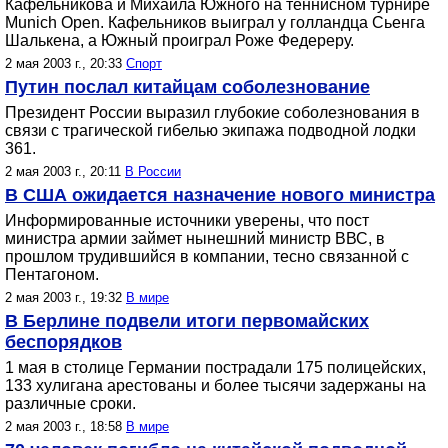
Кафельникова и Михаила Южного на теннисном турнире
Munich Open. Кафельников выиграл у голландца Сьенга
Шалькена, а Южный проиграл Роже Федереру.
2 мая 2003 г., 20:33
Спорт
Путин послал китайцам соболезнование
Президент России выразил глубокие соболезнования в
связи с трагической гибелью экипажа подводной лодки
361.
2 мая 2003 г., 20:11
В России
В США ожидается назначение нового министра
Информированные источники уверены, что пост
министра армии займет нынешний министр ВВС, в
прошлом трудившийся в компании, тесно связанной с
Пентагоном.
2 мая 2003 г., 19:32
В мире
В Берлине подвели итоги первомайских
беспорядков
1 мая в столице Германии пострадали 175 полицейских,
133 хулигана арестованы и более тысячи задержаны на
различные сроки.
2 мая 2003 г., 18:58
В мире