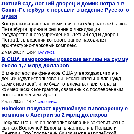
Летний сад, Летний дворец и домик Петра 1 в
Санкт-Петербурге перешли в ведение Русского
музея
Контрольно-плановая комиссия при губернаторе Санкт-
Петербурга приняла решение о ликвидации
государственного учреждения "Летний сад и дворец
Петра 1", в ведении которого ранее находился
архитектурно-парковый комплекс.
2 мая 2003 г., 14:44
Культура
В США заморожены иракские активы на сумму
около 1,7 млрд долларов
В министерстве финансов США утверждают, что эти
деньги будут использованы "исключительно для нужд
самих иракцев", и не будут отвлекаться для оплаты
коммерческих контрактов, связанных с послевоенным
восстановлением Ирака.
2 мая 2003 г., 14:24
Экономика
Heineken покупает крупнейшую пивоваренную
компанию Австрии за 2 мрлд долларов
Покупка Brau Union позволит компании закрепиться на
рынках Восточной Европы, в частности в Польше и
Венгрии. Это "последний бриллиант в европейской