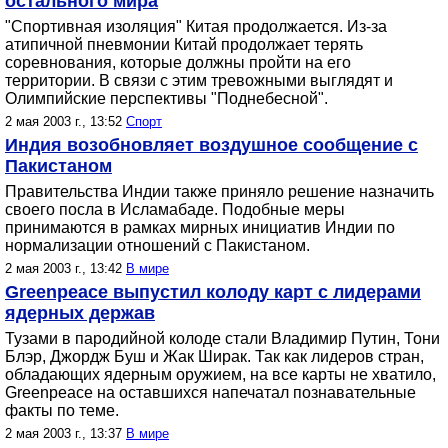
остального мира
"Спортивная изоляция" Китая продолжается. Из-за
атипичной пневмонии Китай продолжает терять
соревнования, которые должны пройти на его
территории. В связи с этим тревожными выглядят и
Олимпийские перспективы "Поднебесной".
2 мая 2003 г., 13:52
Спорт
Индия возобновляет воздушное сообщение с
Пакистаном
Правительства Индии также приняло решение назначить
своего посла в Исламабаде. Подобные меры
принимаются в рамках мирных инициатив Индии по
нормализации отношений с Пакистаном.
2 мая 2003 г., 13:42
В мире
Greenpeace выпустил колоду карт с лидерами
ядерных держав
Тузами в пародийной колоде стали Владимир Путин, Тони
Блэр, Джордж Буш и Жак Ширак. Так как лидеров стран,
обладающих ядерным оружием, на все карты не хватило,
Greenpeace на оставшихся напечатал познавательные
факты по теме.
2 мая 2003 г., 13:37
В мире