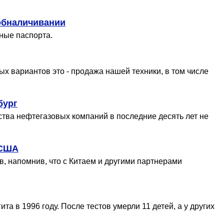
 обналичивании
ные паспорта.
ых вариантов это - продажа нашей техники, в том числе
бург
ства нефтегазовых компаний в последние десять лет не
 США
в, напомнив, что с Китаем и другими партнерами
 в 1996 году. После тестов умерли 11 детей, а у других