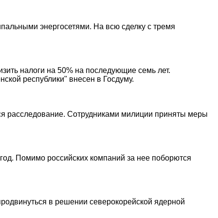
ипальными энергосетями. На всю сделку с тремя
изить налоги на 50% на последующие семь лет.
ской республики" внесен в Госдуму.
тся расследование. Сотрудниками милиции приняты меры
в год. Помимо российских компаний за нее поборются
родвинуться в решении северокорейской ядерной