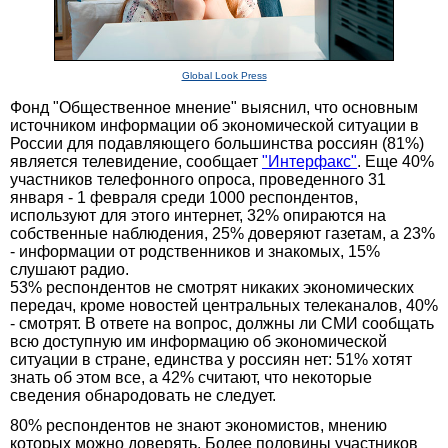
Global Look Press
Фонд "Общественное мнение" выяснил, что основным
источником информации об экономической ситуации в
России для подавляющего большинства россиян (81%)
является телевидение, сообщает
"Интерфакс"
. Еще 40%
участников телефонного опроса, проведенного 31
января - 1 февраля среди 1000 респондентов,
используют для этого интернет, 32% опираются на
собственные наблюдения, 25% доверяют газетам, а 23%
- информации от родственников и знакомых, 15%
слушают радио.
53% респондентов не смотрят никаких экономических
передач, кроме новостей центральных телеканалов, 40%
- смотрят. В ответе на вопрос, должны ли СМИ сообщать
всю доступную им информацию об экономической
ситуации в стране, единства у россиян нет: 51% хотят
знать об этом все, а 42% считают, что некоторые
сведения обнародовать не следует.
80% респондентов не знают экономистов, мнению
которых можно доверять. Более половины участников