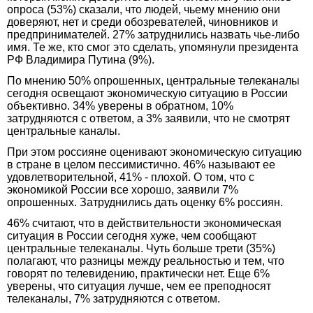
опроса (53%) сказали, что людей, чьему мнению они
доверяют, нет и среди обозревателей, чиновников и
предпринимателей. 27% затруднились назвать чье-либо
имя. Те же, кто смог это сделать, упомянули президента
РФ Владимира Путина (9%).
По мнению 50% опрошенных, центральные телеканалы
сегодня освещают экономическую ситуацию в России
объективно. 34% уверены в обратном, 10%
затрудняются с ответом, а 3% заявили, что не смотрят
центральные каналы.
При этом россияне оценивают экономическую ситуацию
в стране в целом пессимистично. 46% называют ее
удовлетворительной, 41% - плохой. О том, что с
экономикой России все хорошо, заявили 7%
опрошенных. Затруднились дать оценку 6% россиян.
46% считают, что в действительности экономическая
ситуация в России сегодня хуже, чем сообщают
центральные телеканалы. Чуть больше трети (35%)
полагают, что разницы между реальностью и тем, что
говорят по телевидению, практически нет. Еще 6%
уверены, что ситуация лучше, чем ее преподносят
телеканалы, 7% затрудняются с ответом.