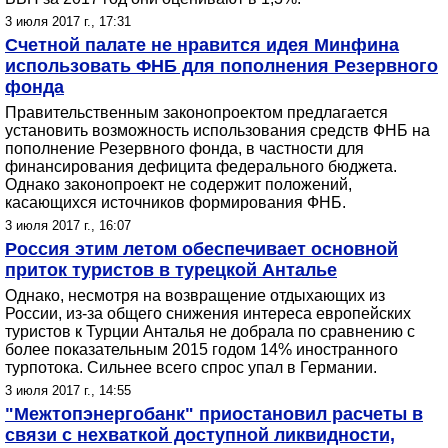
3 июля 2017 г., 17:31
Счетной палате не нравится идея Минфина
использовать ФНБ для пополнения Резервного
фонда
Правительственным законопроектом предлагается
установить возможность использования средств ФНБ на
пополнение Резервного фонда, в частности для
финансирования дефицита федерального бюджета.
Однако законопроект не содержит положений,
касающихся источников формирования ФНБ.
3 июля 2017 г., 16:07
Россия этим летом обеспечивает основной
приток туристов в турецкой Анталье
Однако, несмотря на возвращение отдыхающих из
России, из-за общего снижения интереса европейских
туристов к Турции Анталья не добрала по сравнению с
более показательным 2015 годом 14% иностранного
турпотока. Сильнее всего спрос упал в Германии.
3 июля 2017 г., 14:55
"Межтопэнергобанк" приостановил расчеты в
связи с нехваткой доступной ликвидности,