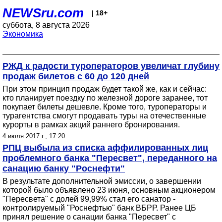
NEWSru.com
| 18+
суббота, 8 августа 2026
Экономика
РЖД к радости туроператоров увеличат глубину
продаж билетов с 60 до 120 дней
При этом принцип продаж будет такой же, как и сейчас:
кто планирует поездку по железной дороге заранее, тот
покупает билеты дешевле. Кроме того, туроператоры и
турагентства смогут продавать туры на отечественные
курорты в рамках акций раннего бронирования.
4 июля 2017 г., 17:20
РПЦ выбыла из списка аффилированных лиц
проблемного банка "Пересвет", переданного на
санацию банку "Роснефти"
В результате дополнительной эмиссии, о завершении
которой было объявлено 23 июня, основным акционером
"Пересвета" с долей 99,99% стал его санатор -
контролируемый "Роснефтью" банк ВБРР. Ранее ЦБ
принял решение о санации банка "Пересвет" с