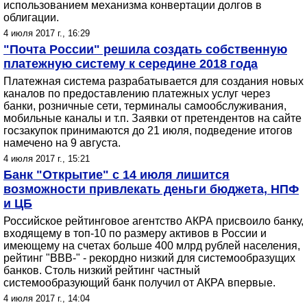
использованием механизма конвертации долгов в
облигации.
4 июля 2017 г., 16:29
"Почта России" решила создать собственную
платежную систему к середине 2018 года
Платежная система разрабатывается для создания новых
каналов по предоставлению платежных услуг через
банки, розничные сети, терминалы самообслуживания,
мобильные каналы и т.п. Заявки от претендентов на сайте
госзакупок принимаются до 21 июля, подведение итогов
намечено на 9 августа.
4 июля 2017 г., 15:21
Банк "Открытие" с 14 июля лишится
возможности привлекать деньги бюджета, НПФ
и ЦБ
Российское рейтинговое агентство АКРА присвоило банку,
входящему в топ-10 по размеру активов в России и
имеющему на счетах больше 400 млрд рублей населения,
рейтинг "BBB-" - рекордно низкий для системообразущих
банков. Cтоль низкий рейтинг частный
системообразующий банк получил от АКРА впервые.
4 июля 2017 г., 14:04